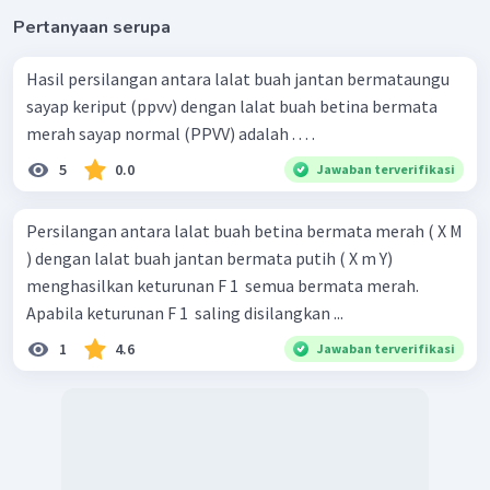
Pertanyaan serupa
Hasil persilangan antara lalat buah jantan bermataungu
sayap keriput (ppvv) dengan lalat buah betina bermata
merah sayap normal (PPVV) adalah . . . .
5
0.0
Jawaban terverifikasi
Persilangan antara lalat buah betina bermata merah ( X M
) dengan lalat buah jantan bermata putih ( X m Y)
menghasilkan keturunan F 1 ​ semua bermata merah.
Apabila keturunan F 1 ​ saling disilangkan ...
1
4.6
Jawaban terverifikasi