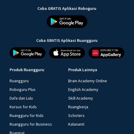
Coba GRATIS Aplikasi Roboguru
Coba GRATIS Aplikasi Ruangguru
Produk Ruangguru
Produk Lainnya
Ruangguru
Brain Academy Online
Roboguru Plus
English Academy
Dafa dan Lulu
Skill Academy
Kursus for Kids
Ruangkerja
Ruangguru for Kids
Schoters
Ruangguru for Business
Kalananti
Ruanguji