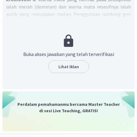
ialah merah (dominan) dan warna mata resesifnya ialah
putih yang merupakan mutan. Penggunaan lambang gen
mengikuti istilah resesifnya yaitu putih (p) atau white (w).
Kita akan pakai istilah white (w), maka akan terbentuk
W
genotipe pada
Drosophilla
jantan yaitu X
Y (jantan mata
w
merah) dan X
Y (jantan mata putih). Pada betina akan
W
W
W
w
terbentuk X
X
(betina mata merah homozigot), X
X
Buka akses jawaban yang telah terverifikasi
w
w
(betina mata merah heterozigot), dan X
X
(betina mata
putih). Apabila
betina mata merah homozigot
Lihat Iklan
disilangkan dengan
jantan mata merah
, maka:
Perdalam pemahamanmu bersama Master Teacher
di sesi Live Teaching, GRATIS!
Berdasarkan persilangan tersebut, maka
kemungkinan
keturunan betina mata merah adalah 100%
.