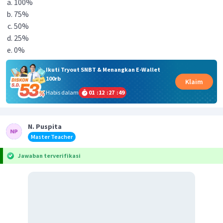
100%
75%
50%
25%
0%
Ikuti Tryout SNBT & Menangkan E-Wallet
100rb
Klaim
Habis dalam
01
:
12
:
27
:
49
N. Puspita
Master Teacher
Jawaban terverifikasi