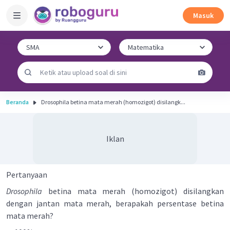
Masuk
Beranda
Drosophila betina mata merah (homozigot) disilangk...
Iklan
Pertanyaan
Drosophila
betina mata merah (homozigot) disilangkan
dengan jantan mata merah, berapakah persentase betina
mata merah?