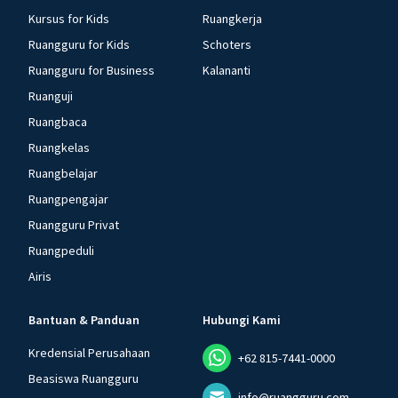
Kursus for Kids
Ruangkerja
Ruangguru for Kids
Schoters
Ruangguru for Business
Kalananti
Ruanguji
Ruangbaca
Ruangkelas
Ruangbelajar
Ruangpengajar
Ruangguru Privat
Ruangpeduli
Airis
Bantuan & Panduan
Hubungi Kami
Kredensial Perusahaan
+62 815-7441-0000
Beasiswa Ruangguru
info@ruangguru.com