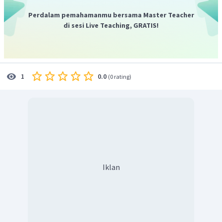
Perdalam pemahamanmu bersama Master Teacher
di sesi Live Teaching, GRATIS!
0.0
1
(
0 rating
)
Iklan