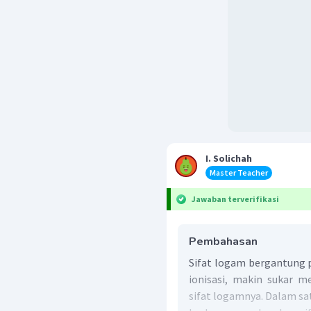
I. Solichah
Master Teacher
Jawaban terverifikasi
Pembahasan
Sifat logam bergantung p
ionisasi, makin sukar m
sifat logamnya. Dalam sat