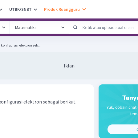
UTBK/SNBT
Produk Ruangguru
onfigurasi elektron seb...
Iklan
Tany
onfigurasi elektron sebagai berikut.
Yuk, cobain chat 
tema
C