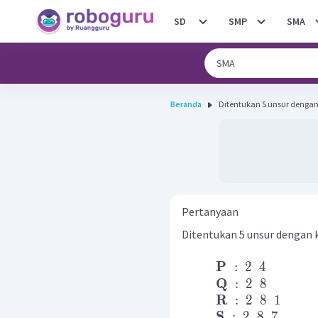
SD
SMP
SMA
Beranda
Ditentukan 5 unsur dengan k
Pertanyaan
Ditentukan 5 unsur dengan k
P
:
2
4
Q
:
2
8
R
:
2
8
1
S
:
2
8
7