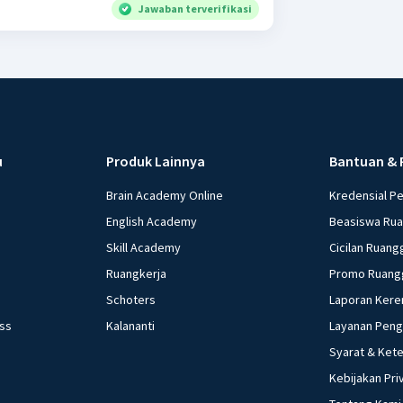
Jawaban terverifikasi
u
Produk Lainnya
Bantuan & 
Brain Academy Online
Kredensial P
English Academy
Beasiswa Ru
Skill Academy
Cicilan Ruang
Ruangkerja
Promo Ruang
Schoters
Laporan Kere
ess
Kalananti
Layanan Pen
Syarat & Ket
Kebijakan Pri