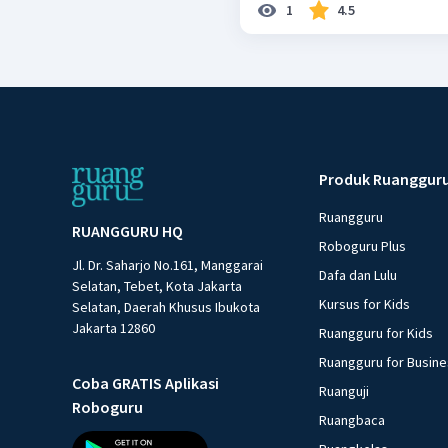
1
4.5
Produk Ruanggur
Ruangguru
RUANGGURU HQ
Roboguru Plus
Jl. Dr. Saharjo No.161, Manggarai
Dafa dan Lulu
Selatan, Tebet, Kota Jakarta
Kursus for Kids
Selatan, Daerah Khusus Ibukota
Jakarta 12860
Ruangguru for Kids
Ruangguru for Busin
Coba GRATIS Aplikasi
Ruanguji
Roboguru
Ruangbaca