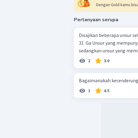
Dengan Gold kamu bisa
Pertanyaan serupa
Disajikan beberapa unsur sebagai berikut. 11 ​ Na ; 1
31 ​ Ga Unsur yang mempunyai sifat logam paling kuat adalah . . . .,
sedangkan unsur yang mempu
2
3.0
Bagaimanakah kecenderunga
1
4.5