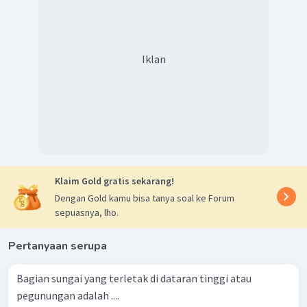
Iklan
Klaim Gold gratis sekarang!
Dengan Gold kamu bisa tanya soal ke Forum
sepuasnya, lho.
Pertanyaan serupa
Bagian sungai yang terletak di dataran tinggi atau
pegunungan adalah ....