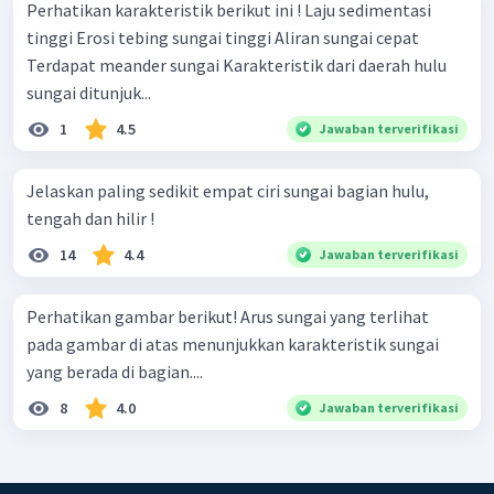
Perhatikan karakteristik berikut ini ! Laju sedimentasi
tinggi Erosi tebing sungai tinggi Aliran sungai cepat
Terdapat meander sungai Karakteristik dari daerah hulu
sungai ditunjuk...
1
4.5
Jawaban terverifikasi
Jelaskan paling sedikit empat ciri sungai bagian hulu,
tengah dan hilir !
14
4.4
Jawaban terverifikasi
Perhatikan gambar berikut! Arus sungai yang terlihat
pada gambar di atas menunjukkan karakteristik sungai
yang berada di bagian....
8
4.0
Jawaban terverifikasi