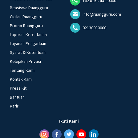
+62 815-7441-0000
Beasiswa Ruangguru
info@ruangguru.com
Cicilan Ruangguru
Promo Ruangguru
02130930000
Laporan Kerentanan
Layanan Pengaduan
Syarat & Ketentuan
Kebijakan Privasi
Tentang Kami
Kontak Kami
Press Kit
Bantuan
Karir
Ikuti Kami