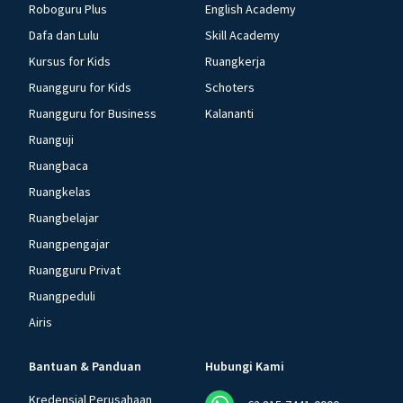
Roboguru Plus
English Academy
Dafa dan Lulu
Skill Academy
Kursus for Kids
Ruangkerja
Ruangguru for Kids
Schoters
Ruangguru for Business
Kalananti
Ruanguji
Ruangbaca
Ruangkelas
Ruangbelajar
Ruangpengajar
Ruangguru Privat
Ruangpeduli
Airis
Bantuan & Panduan
Hubungi Kami
Kredensial Perusahaan