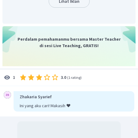
Lihat Iklan
Perdalam pemahamanmu bersama Master Teacher
di sesi Live Teaching, GRATIS!
3.0
1
(
1 rating
)
Zhakaria Syarief
Ini yang aku cari! Makasih ❤️