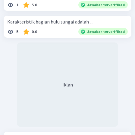
1
5.0
Jawaban terverifikasi
Karakteristik bagian hulu sungai adalah ....
5
0.0
Jawaban terverifikasi
Iklan