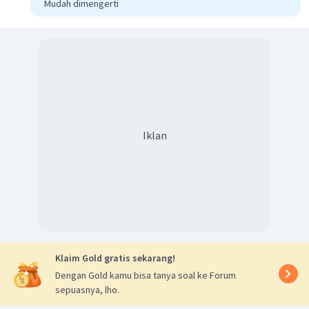
Mudah dimengerti
Iklan
Klaim Gold gratis sekarang!
Dengan Gold kamu bisa tanya soal ke Forum
sepuasnya, lho.