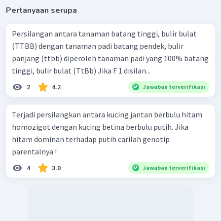
Pertanyaan serupa
Persilangan antara tanaman batang tinggi, bulir bulat
(TTBB) dengan tanaman padi batang pendek, bulir
panjang (ttbb) diperoleh tanaman padi yang 100% batang
tinggi, bulir bulat (TtBb) Jika F 1 disilan...
2
4.2
Jawaban terverifikasi
Terjadi persilangkan antara kucing jantan berbulu hitam
homozigot dengan kucing betina berbulu putih. Jika
hitam dominan terhadap putih carilah genotip
parentalnya !
4
3.0
Jawaban terverifikasi