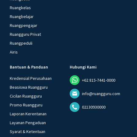
Ruangkelas
Ruangbelajar
Ruangpengajar
Ruangguru Privat
Ruangpeduli
Airis
Bantuan & Panduan
Hubungi Kami
Kredensial Perusahaan
+62 815-7441-0000
Beasiswa Ruangguru
info@ruangguru.com
Cicilan Ruangguru
Promo Ruangguru
02130930000
Laporan Kerentanan
Layanan Pengaduan
Syarat & Ketentuan