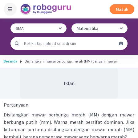
Masuk
Beranda
Disilangkan mawar berbunga merah (MM) dengan mawar...
Iklan
Pertanyaan
Disilangkan mawar berbunga merah (MM) dengan mawar
berbunga putih (mm). Warna merah bersifat dominan. Jika
keturunan pertama disilangkan dengan mawar merah (MM)
kembali, berapa persentase mawar yang berwarna merah?