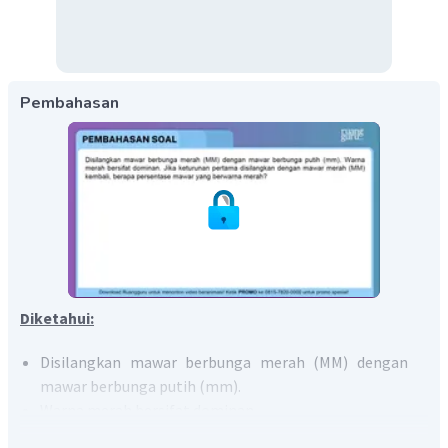
Pembahasan
Diketahui:
Disilangkan mawar berbunga merah (MM) dengan
mawar berbunga putih (mm).
Warna merah bersifat dominan.