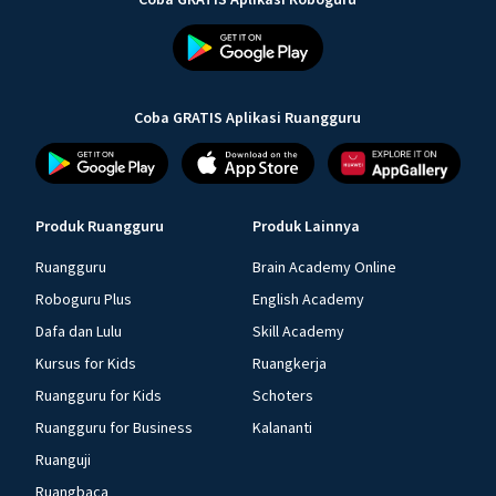
Coba GRATIS Aplikasi Ruangguru
Produk Ruangguru
Produk Lainnya
Ruangguru
Brain Academy Online
Roboguru Plus
English Academy
Dafa dan Lulu
Skill Academy
Kursus for Kids
Ruangkerja
Ruangguru for Kids
Schoters
Ruangguru for Business
Kalananti
Ruanguji
Ruangbaca