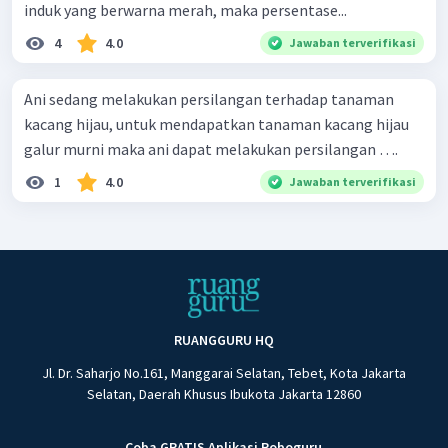
induk yang berwarna merah, maka persentase...
4
4.0
Jawaban terverifikasi
Ani sedang melakukan persilangan terhadap tanaman
kacang hijau, untuk mendapatkan tanaman kacang hijau
galur murni maka ani dapat melakukan persilangan ….
1
4.0
Jawaban terverifikasi
RUANGGURU HQ
Jl. Dr. Saharjo No.161, Manggarai Selatan, Tebet, Kota Jakarta
Selatan, Daerah Khusus Ibukota Jakarta 12860
Coba GRATIS Aplikasi Roboguru