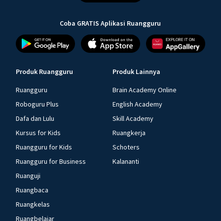
Coba GRATIS Aplikasi Ruangguru
Produk Ruangguru
Produk Lainnya
Ruangguru
Brain Academy Online
Roboguru Plus
English Academy
Dafa dan Lulu
Skill Academy
Kursus for Kids
Ruangkerja
Ruangguru for Kids
Schoters
Ruangguru for Business
Kalananti
Ruanguji
Ruangbaca
Ruangkelas
Ruangbelajar