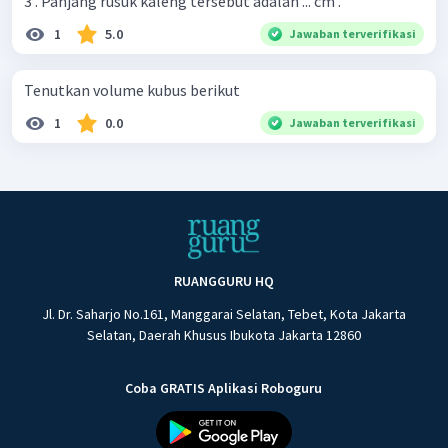
3 . Panjang rusuk kaleng tersebut adalah ... cm .
1
5.0
Jawaban terverifikasi
Tenutkan volume kubus berikut
1
0.0
Jawaban terverifikasi
RUANGGURU HQ
Jl. Dr. Saharjo No.161, Manggarai Selatan, Tebet, Kota Jakarta
Selatan, Daerah Khusus Ibukota Jakarta 12860
Coba GRATIS Aplikasi Roboguru