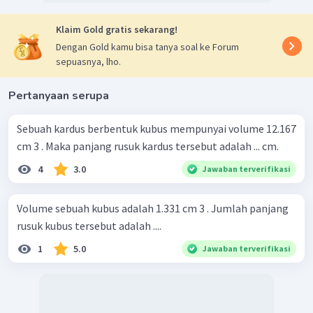
Klaim Gold gratis sekarang!
Dengan Gold kamu bisa tanya soal ke Forum
sepuasnya, lho.
Pertanyaan serupa
Sebuah kardus berbentuk kubus mempunyai volume 12.167
cm 3 . Maka panjang rusuk kardus tersebut adalah ... cm.
4
3.0
Jawaban terverifikasi
Volume sebuah kubus adalah 1.331 cm 3 . Jumlah panjang
rusuk kubus tersebut adalah ....
1
5.0
Jawaban terverifikasi