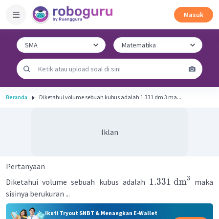
Masuk
Beranda
Diketahui volume sebuah kubus adalah 1.331 dm 3 ma...
Iklan
Pertanyaan
3
1.331
dm
Diketahui volume sebuah kubus adalah
maka
sisinya berukuran ...
Ikuti Tryout SNBT & Menangkan E-Wallet