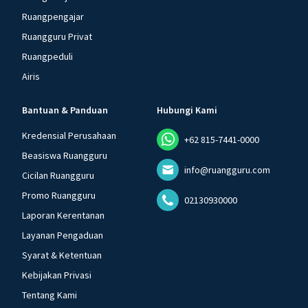
Ruangpengajar
Ruangguru Privat
Ruangpeduli
Airis
Bantuan & Panduan
Hubungi Kami
Kredensial Perusahaan
+62 815-7441-0000
Beasiswa Ruangguru
info@ruangguru.com
Cicilan Ruangguru
Promo Ruangguru
02130930000
Laporan Kerentanan
Layanan Pengaduan
Syarat & Ketentuan
Kebijakan Privasi
Tentang Kami