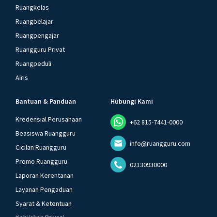
Ruangkelas
Ruangbelajar
Ruangpengajar
Ruangguru Privat
Ruangpeduli
Airis
Bantuan & Panduan
Hubungi Kami
Kredensial Perusahaan
+62 815-7441-0000
Beasiswa Ruangguru
info@ruangguru.com
Cicilan Ruangguru
Promo Ruangguru
02130930000
Laporan Kerentanan
Layanan Pengaduan
Syarat & Ketentuan