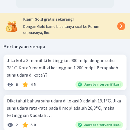
Klaim Gold gratis sekarang!
Dengan Gold kamu bisa tanya soal ke Forum
sepuasnya, lho.
Pertanyaan serupa
Jika kota X memiliki ketinggian 900 mdpl dengan suhu
28˚C. Kota Y memiliki ketinggian 1.200 mdpl. Berapakah
suhu udara di kota Y?
6
4.5
Jawaban terverifikasi
Diketahui bahwa suhu udara di lokasi X adalah 19,1℃. Jika
suhu udara rata-rata pada 0 mdpl adalah 26,3℃, maka
ketinggian X adalah ….
2
5.0
Jawaban terverifikasi