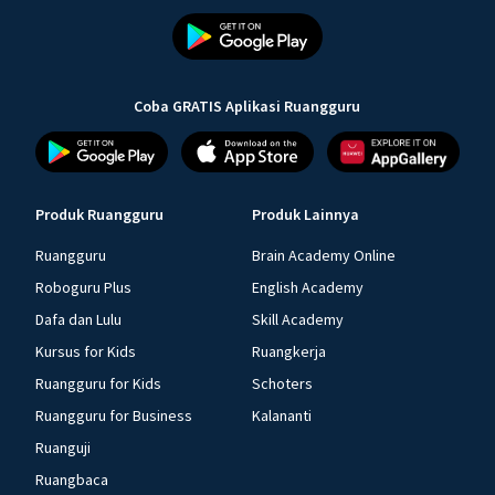
Coba GRATIS Aplikasi Ruangguru
Produk Ruangguru
Produk Lainnya
Ruangguru
Brain Academy Online
Roboguru Plus
English Academy
Dafa dan Lulu
Skill Academy
Kursus for Kids
Ruangkerja
Ruangguru for Kids
Schoters
Ruangguru for Business
Kalananti
Ruanguji
Ruangbaca