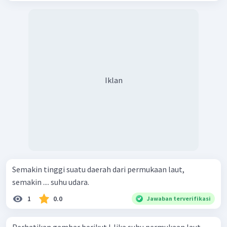
Iklan
Semakin tinggi suatu daerah dari permukaan laut,
semakin .... suhu udara.
1
0.0
Jawaban terverifikasi