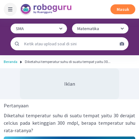
Masuk
Beranda
Diketahui temperatur suhu di suatu tempat yaitu 30...
Iklan
Pertanyaan
Diketahui temperatur suhu di suatu tempat yaitu 30 derajat
celcius pada ketinggian 300 mdpl, berapa temperatur suhu
rata-ratanya?