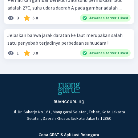
Perhatikan gambar berikut ! Jika suhu permukaan laut
adalah 27C, suhu udara daerah A pada gambar adalah ....
3
5.0
Jawaban terverifikasi
Jelaskan bahwa jarak daratan ke laut merupakan salah
satu penyebab terjadinya perbedaan suhuudara !
1
0.0
Jawaban terverifikasi
RUANGGURU HQ
Jl. Dr. Saharjo No.161, Manggarai Selatan, Tebet, Kota Jakarta
Selatan, Daerah Khusus Ibukota Jakarta 12860
Coba GRATIS Aplikasi Roboguru