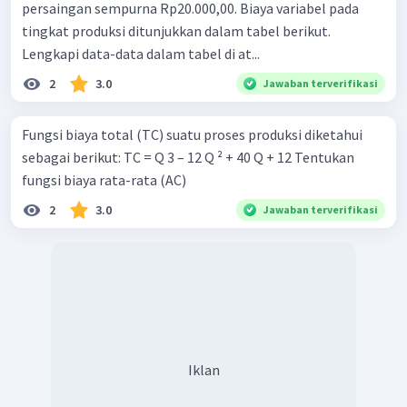
persaingan sempurna Rp20.000,00. Biaya variabel pada
tingkat produksi ditunjukkan dalam tabel berikut.
Lengkapi data-data dalam tabel di at...
2
3.0
Jawaban terverifikasi
Fungsi biaya total (TC) suatu proses produksi diketahui
sebagai berikut: TC = Q 3 – 12 Q ² + 40 Q + 12 Tentukan
fungsi biaya rata-rata (AC)
2
3.0
Jawaban terverifikasi
Iklan