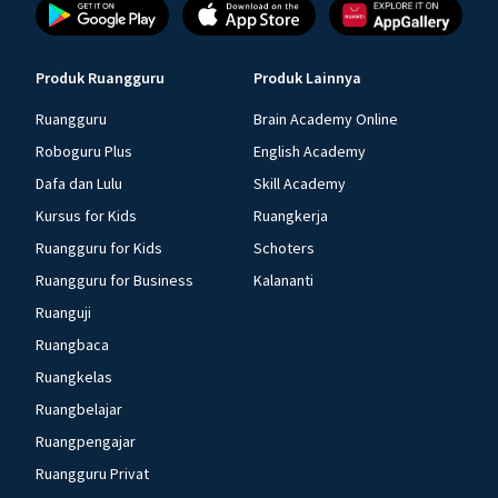
Produk Ruangguru
Produk Lainnya
Ruangguru
Brain Academy Online
Roboguru Plus
English Academy
Dafa dan Lulu
Skill Academy
Kursus for Kids
Ruangkerja
Ruangguru for Kids
Schoters
Ruangguru for Business
Kalananti
Ruanguji
Ruangbaca
Ruangkelas
Ruangbelajar
Ruangpengajar
Ruangguru Privat