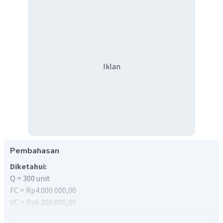
Iklan
Pembahasan
Diketahui:
Q = 300 unit
FC = Rp4.000.000,00
VC = Rp6.200.000,00
Ditanya: