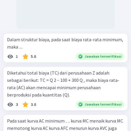
Dalam struktur biaya, pada saat biaya rata-rata minimum,
maka ....
1
5.0
Jawaban terverifikasi
Diketahui total biaya (TC) dari perusahaan Z adalah
sebagai berikut: TC = Q 2 − 100 + 300 Q , maka biaya rata-
rata (AC) akan mencapai minimum perusahaan
berproduksi pada kuantitas (Q).
3
3.0
Jawaban terverifikasi
Pada saat kurva AC minimum .. .. kurva MC menaik kurva MC
memotong kurva AC kurva AFC menurun kurva AVC juga