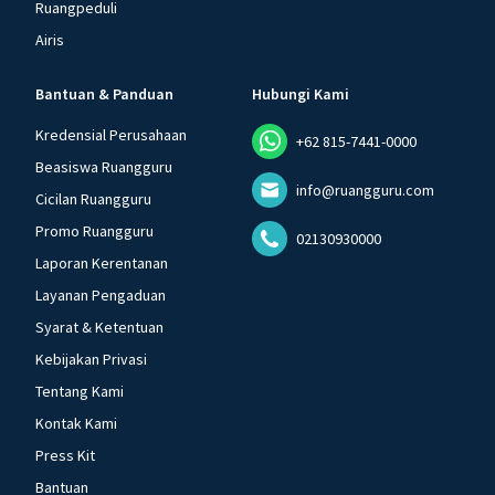
Ruangpeduli
Airis
Bantuan & Panduan
Hubungi Kami
Kredensial Perusahaan
+62 815-7441-0000
Beasiswa Ruangguru
info@ruangguru.com
Cicilan Ruangguru
Promo Ruangguru
02130930000
Laporan Kerentanan
Layanan Pengaduan
Syarat & Ketentuan
Kebijakan Privasi
Tentang Kami
Kontak Kami
Press Kit
Bantuan