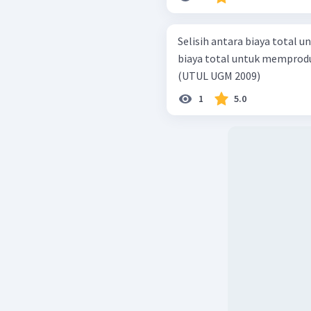
Selisih antara biaya total 
biaya total untuk memproduks
(UTUL UGM 2009)
1
5.0