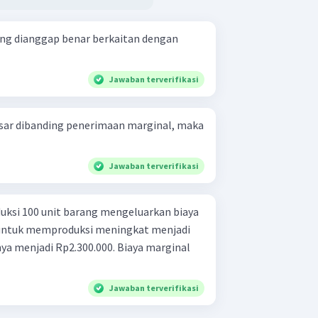
yang dianggap benar berkaitan dengan
Jawaban terverifikasi
besar dibanding penerimaan marginal, maka
Jawaban terverifikasi
ksi 100 unit barang mengeluarkan biaya
 untuk memproduksi meningkat menjadi
nya menjadi Rp2.300.000. Biaya marginal
Jawaban terverifikasi