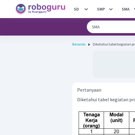
SD
SMP
SMA
Beranda
Diketahui tabel kegiatan p
Pertanyaan
Diketahui tabel kegiatan pr