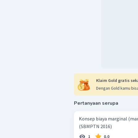
Klaim Gold gratis sek
Dengan Gold kamu bisa
Pertanyaan serupa
Konsep biaya marginal (marg
(SBMPTN 2016)
1
0.0