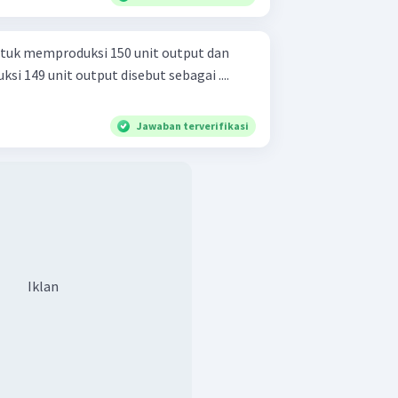
untuk memproduksi 150 unit output dan
i 149 unit output disebut sebagai ....
Jawaban terverifikasi
Iklan