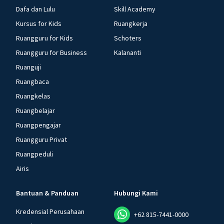
Dafa dan Lulu
Skill Academy
Kursus for Kids
Ruangkerja
Ruangguru for Kids
Schoters
Ruangguru for Business
Kalananti
Ruanguji
Ruangbaca
Ruangkelas
Ruangbelajar
Ruangpengajar
Ruangguru Privat
Ruangpeduli
Airis
Bantuan & Panduan
Hubungi Kami
Kredensial Perusahaan
+62 815-7441-0000