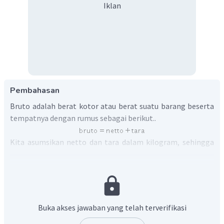
Iklan
Pembahasan
Bruto adalah berat kotor atau berat suatu barang beserta
tempatnya dengan rumus sebagai berikut..
Kita asumsikan netto dan tara dalam kilogram, sehingga
diperoleh
Oleh karena itu, jawaban yang tepat adalah B.
Buka akses jawaban yang telah terverifikasi