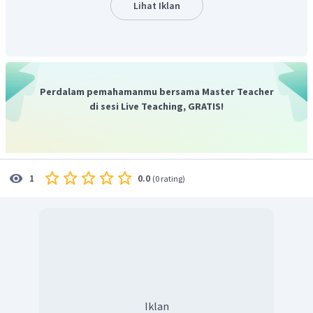
Lihat Iklan
Perdalam pemahamanmu bersama Master Teacher
di sesi Live Teaching, GRATIS!
0.0
1
(
0 rating
)
Iklan