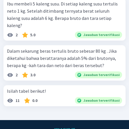
Ibu membeli 5 kaleng susu. Di setiap kaleng susu tertulis
neto 1 kg. Setelah ditimbang ternyata berat seluruh
kaleng susu adalah 6 kg. Berapa bruto dan tara setiap
kaleng?
2
5.0
Jawaban terverifikasi
Dalam sekarung beras tertulis bruto sebesar 80 kg . Jika
diketahui bahwa berattaranya adalah 5% dari brutonya,
berapa kg -kah tara dan neto dari beras tersebut?
2
3.0
Jawaban terverifikasi
Isilah tabel berikut!
11
0.0
Jawaban terverifikasi