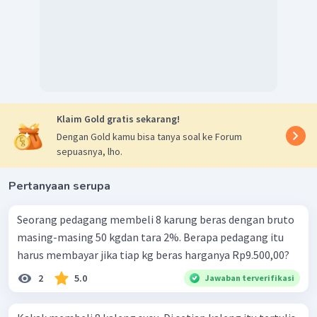
Klaim Gold gratis sekarang!
Dengan Gold kamu bisa tanya soal ke Forum
sepuasnya, lho.
Pertanyaan serupa
Seorang pedagang membeli 8 karung beras dengan bruto
masing-masing 50 kgdan tara 2%. Berapa pedagang itu
harus membayar jika tiap kg beras harganya Rp9.500,00?
2
5.0
Jawaban terverifikasi