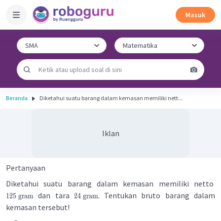
Masuk
Beranda
Diketahui suatu barang dalam kemasan memiliki nett...
Iklan
Pertanyaan
Diketahui suatu barang dalam kemasan memiliki netto
dan tara
. Tentukan bruto barang dalam
125
gram
24
gram
kemasan tersebut!