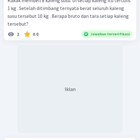
Kakak membeli 8 kaleng susu. Di setiap kaleng itu tertulis
1 kg . Setelah ditimbang ternyata berat seluruh kaleng
susu tersebut 10 kg . Berapa bruto dan tara setiap kaleng
tersebut?
2
0.0
Jawaban terverifikasi
Iklan