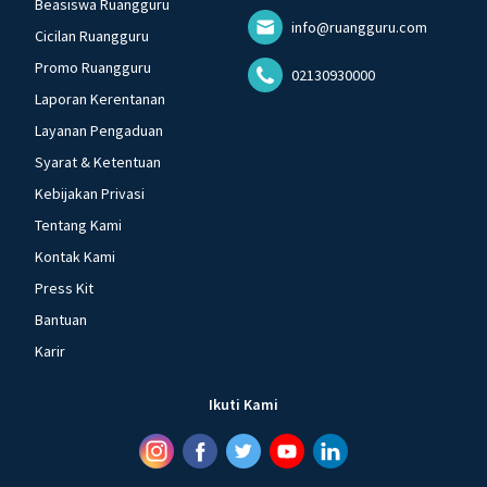
Beasiswa Ruangguru
info@ruangguru.com
Cicilan Ruangguru
Promo Ruangguru
02130930000
Laporan Kerentanan
Layanan Pengaduan
Syarat & Ketentuan
Kebijakan Privasi
Tentang Kami
Kontak Kami
Press Kit
Bantuan
Karir
Ikuti Kami