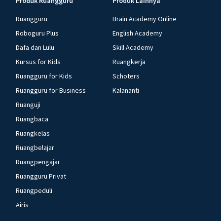
Produk Ruangguru
Produk Lainnya
Ruangguru
Brain Academy Online
Roboguru Plus
English Academy
Dafa dan Lulu
Skill Academy
Kursus for Kids
Ruangkerja
Ruangguru for Kids
Schoters
Ruangguru for Business
Kalananti
Ruanguji
Ruangbaca
Ruangkelas
Ruangbelajar
Ruangpengajar
Ruangguru Privat
Ruangpeduli
Airis