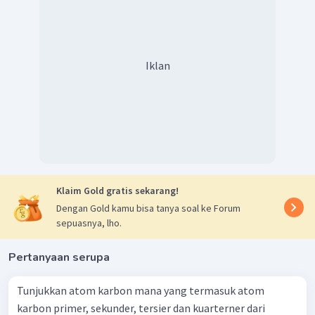
sekunder adalah 7, jumlah atom C tertier adalah 2 dan
jumlah atom C kuartener adalah 2.
Ciri-ciri masing-
masing keempat atom berdasarkan gambar adalah:
Iklan
atom C primer berikatan dengan 1 atom karbon
lain,
atom C sekunder berikatan dengan 2 atom karbon
lain,
atom C tertier berikatan dengan 3 atom karbon
lain dan
atom C kuartener berikatan dengan 4 atom
karbon C lain.
Klaim Gold gratis sekarang!
Dengan Gold kamu bisa tanya soal ke Forum
sepuasnya, lho.
Pertanyaan serupa
Tunjukkan atom karbon mana yang termasuk atom
karbon primer, sekunder, tersier dan kuarterner dari