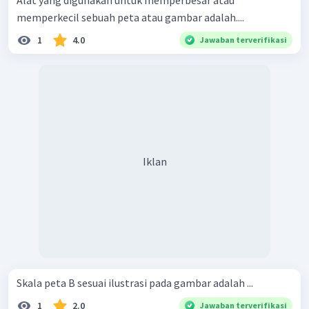
Alat yang digunakan untuk memperbesar atau
memperkecil sebuah peta atau gambar adalah....
1
4.0
Jawaban terverifikasi
Iklan
Skala peta B sesuai ilustrasi pada gambar adalah ...
1
2.0
Jawaban terverifikasi