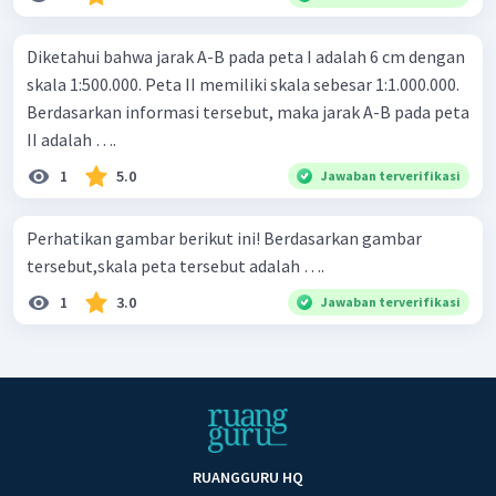
Diketahui bahwa jarak A-B pada peta I adalah 6 cm dengan
skala 1:500.000. Peta II memiliki skala sebesar 1:1.000.000.
Berdasarkan informasi tersebut, maka jarak A-B pada peta
II adalah ….
1
5.0
Jawaban terverifikasi
Perhatikan gambar berikut ini! Berdasarkan gambar
tersebut,skala peta tersebut adalah ….
1
3.0
Jawaban terverifikasi
RUANGGURU HQ