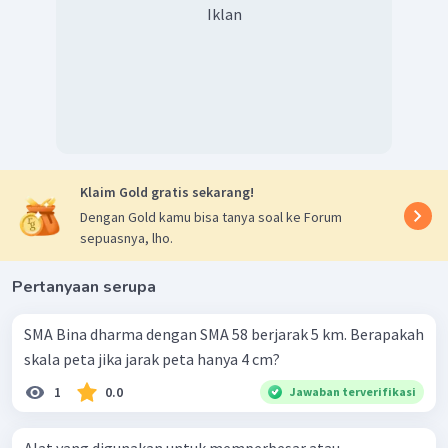
Iklan
Klaim Gold gratis sekarang!
Dengan Gold kamu bisa tanya soal ke Forum
sepuasnya, lho.
Pertanyaan serupa
SMA Bina dharma dengan SMA 58 berjarak 5 km. Berapakah
skala peta jika jarak peta hanya 4 cm?
1
0.0
Jawaban terverifikasi