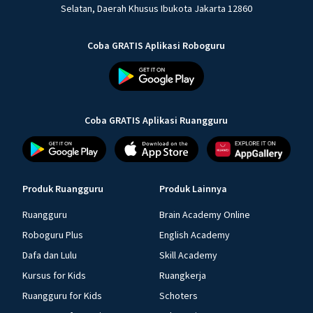
Selatan, Daerah Khusus Ibukota Jakarta 12860
Coba GRATIS Aplikasi Roboguru
Coba GRATIS Aplikasi Ruangguru
Produk Ruangguru
Produk Lainnya
Ruangguru
Brain Academy Online
Roboguru Plus
English Academy
Dafa dan Lulu
Skill Academy
Kursus for Kids
Ruangkerja
Ruangguru for Kids
Schoters