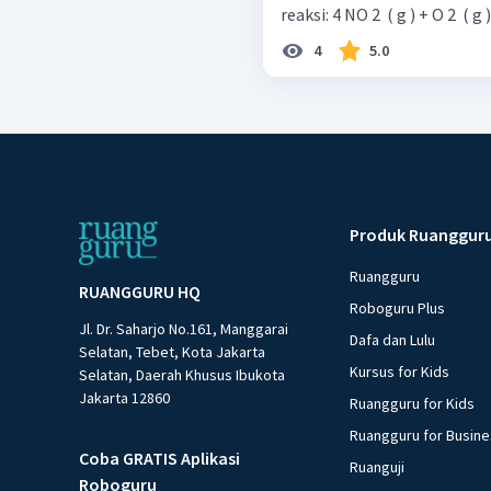
4
5.0
Produk Ruanggur
Ruangguru
RUANGGURU HQ
Roboguru Plus
Jl. Dr. Saharjo No.161, Manggarai
Dafa dan Lulu
Selatan, Tebet, Kota Jakarta
Kursus for Kids
Selatan, Daerah Khusus Ibukota
Jakarta 12860
Ruangguru for Kids
Ruangguru for Busin
Coba GRATIS Aplikasi
Ruanguji
Roboguru