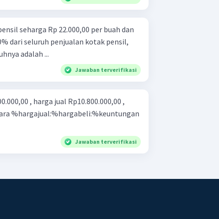
pensil seharga Rp 22.000,00 per buah dan
dari seluruh penjualan kotak pensil,
hnya adalah ...
Jawaban terverifikasi
0.000,00 , harga jual Rp10.800.000,00 ,
tara %hargajual:%hargabeli:%keuntungan
Jawaban terverifikasi