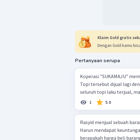
Klaim Gold gratis sek
Dengan Gold kamu bisa
Pertanyaan serupa
Koperasi "SUKAMAJU" membeli
Topi tersebut dijual lagi den
seluruh topi laku terjual, m
1
5.0
Rasyid menjual sebuah bara
Harun mendapat keuntungan
berapakah harga beli barang