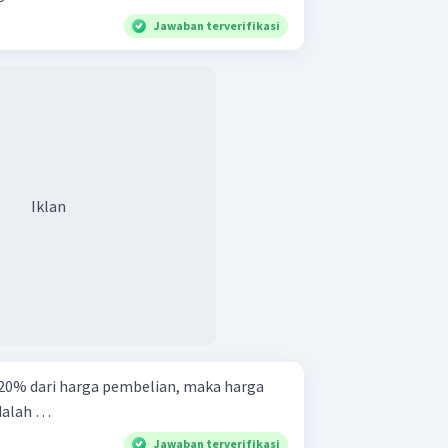
Jawaban terverifikasi
Iklan
20% dari harga pembelian, maka harga
dalah …
Jawaban terverifikasi