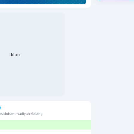
Iklan
itas Muhammadiyah Malang