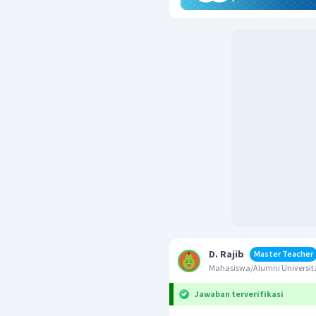
D. Rajib
Master Teacher
Mahasiswa/Alumni Univers
Jawaban terverifikasi