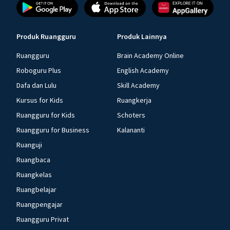
Produk Ruangguru
Produk Lainnya
Ruangguru
Brain Academy Online
Roboguru Plus
English Academy
Dafa dan Lulu
Skill Academy
Kursus for Kids
Ruangkerja
Ruangguru for Kids
Schoters
Ruangguru for Business
Kalananti
Ruanguji
Ruangbaca
Ruangkelas
Ruangbelajar
Ruangpengajar
Ruangguru Privat