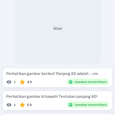
Iklan
Perhatikan gambar berikut! Panjang AD adalah ... cm.
1
4.9
Jawaban terverifikasi
Perhatikan gambar di bawah! Tentukan panjang AD!
1
5.0
Jawaban terverifikasi