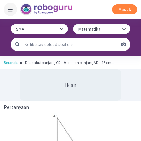
Masuk
Beranda
Diketahui panjang CD = 9 cm dan panjang AD = 16 cm...
Iklan
Pertanyaan