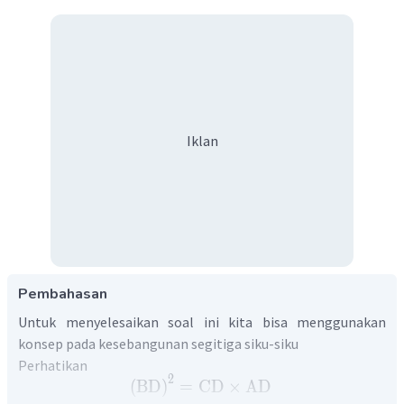
Iklan
Pembahasan
Untuk menyelesaikan soal ini kita bisa menggunakan
konsep pada kesebangunan segitiga siku-siku
Perhatikan
2
(
BD
)
=
CD
×
AD