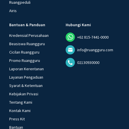
Ruangpeduli
Airis
Bantuan & Panduan
Hubungi Kami
Kredensial Perusahaan
+62 815-7441-0000
Beasiswa Ruangguru
info@ruangguru.com
Cicilan Ruangguru
Promo Ruangguru
02130930000
Laporan Kerentanan
Layanan Pengaduan
Syarat & Ketentuan
Kebijakan Privasi
Tentang Kami
Kontak Kami
Press Kit
Bantuan