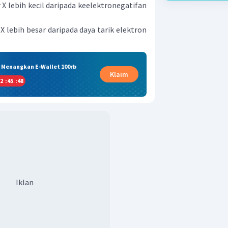
X lebih kecil daripada keelektronegatifan
 X lebih besar daripada daya tarik elektron
& Menangkan E-Wallet 100rb
Klaim
2
:
45
:
47
Iklan