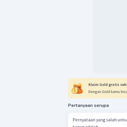
Klaim Gold gratis sek
Dengan Gold kamu bisa
Pertanyaan serupa
Pernyataan yang salah untuk
kanan adalah ....