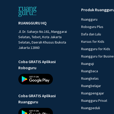
Produk Ruanggur
Ruangguru
RUANGGURU HQ
Roboguru Plus
Jl. Dr. Saharjo No.161, Manggarai
Dafa dan Lulu
Selatan, Tebet, Kota Jakarta
Kursus for Kids
Selatan, Daerah Khusus Ibukota
Jakarta 12860
Ruangguru for Kids
Ruangguru for Busin
Coba GRATIS Aplikasi
Ruanguji
Roboguru
Ruangbaca
Ruangkelas
Ruangbelajar
Ruangpengajar
Coba GRATIS Aplikasi
Ruangguru Privat
Ruangguru
Ruangpeduli