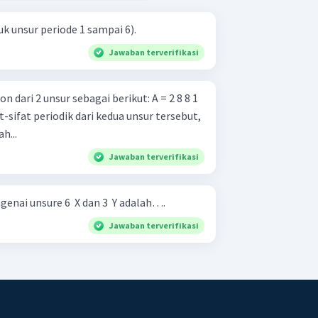
k unsur periode 1 sampai 6).
Jawaban terverifikasi
i 2 unsur sebagai berikut: A = 2 8 8 1
h...
Jawaban terverifikasi
ai unsure 6 ​ X dan 3 ​ Y adalah….
Jawaban terverifikasi