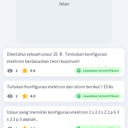
Iklan
Diketahui sebuah unsur 25 ​ B . Tentukan konfigurasi
elektron berdasarkan teori kuantum!
2
0.0
Jawaban terverifikasi
Tuliskan Konfigurasi elektron dari atom berikut ! 33 As
2
4.0
Jawaban terverifikasi
Unsur yang memiliki konfigurasi elektron 1 s 2 2 s 2 2 p 6 3
s 2 3 p 3 adalah...