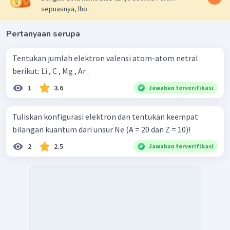
sepuasnya, lho.
Pertanyaan serupa
Tentukan jumlah elektron valensi atom-atom netral
berikut: Li , C , Mg , Ar .
1
3.6
Jawaban terverifikasi
Tuliskan konfigurasi elektron dan tentukan keempat
bilangan kuantum dari unsur Ne (A = 20 dan Z = 10)!
2
2.5
Jawaban terverifikasi