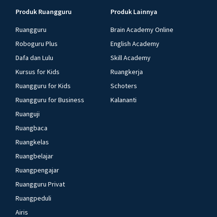
Produk Ruangguru
Produk Lainnya
Ruangguru
Brain Academy Online
Roboguru Plus
English Academy
Dafa dan Lulu
Skill Academy
Kursus for Kids
Ruangkerja
Ruangguru for Kids
Schoters
Ruangguru for Business
Kalananti
Ruanguji
Ruangbaca
Ruangkelas
Ruangbelajar
Ruangpengajar
Ruangguru Privat
Ruangpeduli
Airis