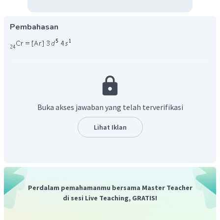
Pembahasan
Jadi, jawaban sesuai dengan uraian di atas.
Buka akses jawaban yang telah terverifikasi
Lihat Iklan
Perdalam pemahamanmu bersama Master Teacher
di sesi Live Teaching, GRATIS!