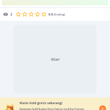
0.0
2
(
0 rating
)
Iklan
Klaim Gold gratis sekarang!
Dengan Gold kamu bisa tanya soal ke Forum