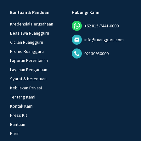
Bantuan & Panduan
Hubungi Kami
Kredensial Perusahaan
+62 815-7441-0000
Beasiswa Ruangguru
info@ruangguru.com
Cicilan Ruangguru
Promo Ruangguru
02130930000
Laporan Kerentanan
Layanan Pengaduan
Syarat & Ketentuan
Kebijakan Privasi
Tentang Kami
Kontak Kami
Press Kit
Bantuan
Karir