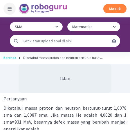
Masuk
Beranda
Diketahui massa proton dan neutron berturut-turut ...
Iklan
Pertanyaan
Diketahui massa proton dan neutron berturut-turut 1,0078
sma dan 1,0087 sma. Jika massa He adalah 4,0020 dan 1
sma=931 MeV, besarnya defek massa yang berubah menjadi
energi ikat adalah ....