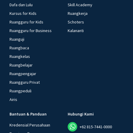
Dafa dan Lulu
Skill Academy
Kursus for Kids
Ruangkerja
Ruangguru for Kids
Schoters
Ruangguru for Business
Kalananti
Ruanguji
Ruangbaca
Ruangkelas
Ruangbelajar
Ruangpengajar
Ruangguru Privat
Ruangpeduli
Airis
Bantuan & Panduan
Hubungi Kami
Kredensial Perusahaan
+62 815-7441-0000