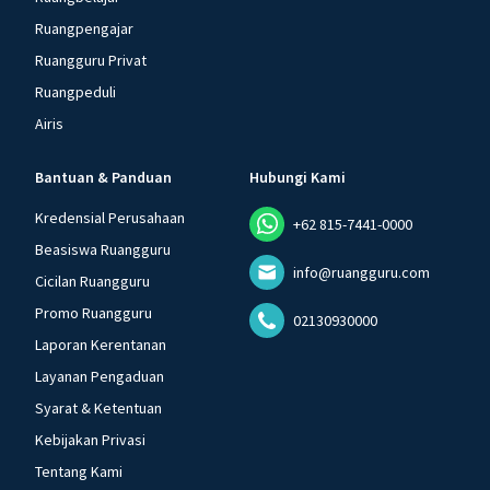
Ruangpengajar
Ruangguru Privat
Ruangpeduli
Airis
Bantuan & Panduan
Hubungi Kami
Kredensial Perusahaan
+62 815-7441-0000
Beasiswa Ruangguru
info@ruangguru.com
Cicilan Ruangguru
Promo Ruangguru
02130930000
Laporan Kerentanan
Layanan Pengaduan
Syarat & Ketentuan
Kebijakan Privasi
Tentang Kami