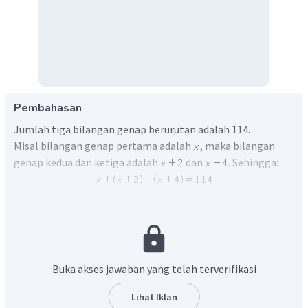
Pembahasan
Jumlah tiga bilangan genap berurutan adalah 114.
Misal bilangan genap pertama adalah
, maka bilangan
genap kedua dan ketiga adalah
dan
. Sehingga:
Selesaikan persamaan untuk mengetahui ketiga bilangan.
Buka akses jawaban yang telah terverifikasi
Lihat Iklan
sehingga bilangan genap pertamaadalah
.