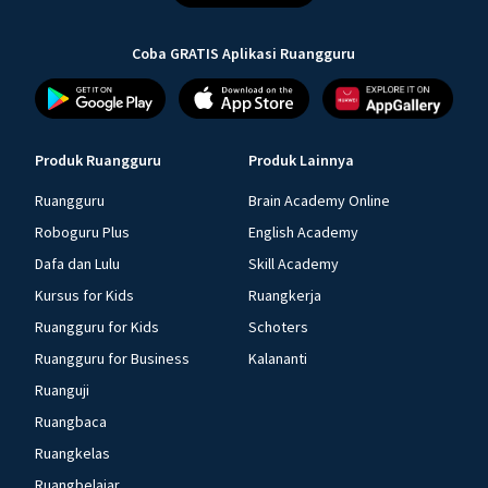
Coba GRATIS Aplikasi Ruangguru
Produk Ruangguru
Produk Lainnya
Ruangguru
Brain Academy Online
Roboguru Plus
English Academy
Dafa dan Lulu
Skill Academy
Kursus for Kids
Ruangkerja
Ruangguru for Kids
Schoters
Ruangguru for Business
Kalananti
Ruanguji
Ruangbaca
Ruangkelas
Ruangbelajar