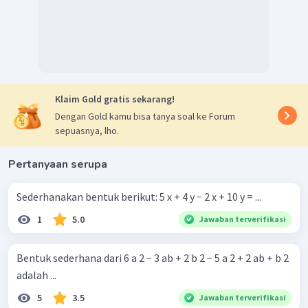
Klaim Gold gratis sekarang!
Dengan Gold kamu bisa tanya soal ke Forum
sepuasnya, lho.
Pertanyaan serupa
Sederhanakan bentuk berikut: 5 x + 4 y − 2 x + 10 y = ...
1
5.0
Jawaban terverifikasi
Bentuk sederhana dari 6 a 2 − 3 ab + 2 b 2 − 5 a 2 + 2 ab + b 2
adalah ...
5
3.5
Jawaban terverifikasi