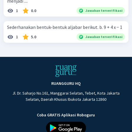
menjadi ....
1
0.0
Jawaban terverifikasi
Sederhanakan bentuk-bentuk aljabar berikut. b. 9 + 4 x − 1
1
5.0
Jawaban terverifikasi
RUANGGURU HQ
Jl. Dr. Saharjo No.161, Manggarai Selatan, Tebet, Kota Jakarta
Selatan, Daerah Khusus Ibukota Jakarta 12860
Coba GRATIS Aplikasi Roboguru