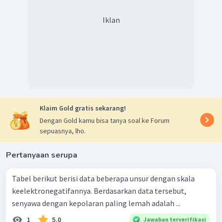
Iklan
Klaim Gold gratis sekarang!
Dengan Gold kamu bisa tanya soal ke Forum
sepuasnya, lho.
Pertanyaan serupa
Tabel berikut berisi data beberapa unsur dengan skala
keelektronegatifannya. Berdasarkan data tersebut,
senyawa dengan kepolaran paling lemah adalah ...
1
5.0
Jawaban terverifikasi