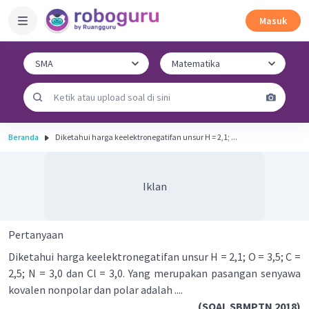
Masuk
Beranda
Diketahui harga keelektronegatifan unsur H = 2,1; ...
Iklan
Pertanyaan
Diketahui harga keelektronegatifan unsur H = 2,1; O = 3,5; C =
2,5; N = 3,0 dan Cl = 3,0. Yang merupakan pasangan senyawa
kovalen nonpolar dan polar adalah ....
(SOAL SBMPTN 2018)