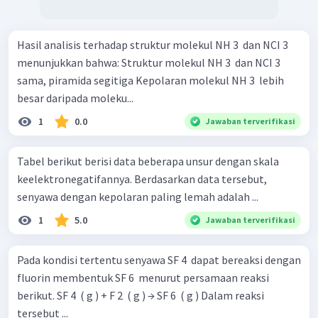
Hasil analisis terhadap struktur molekul NH 3 ​ dan NCI 3 ​
menunjukkan bahwa: Struktur molekul NH 3 ​ dan NCI 3 ​
sama, piramida segitiga Kepolaran molekul NH 3 ​ lebih
besar daripada moleku...
1
0.0
Jawaban terverifikasi
Tabel berikut berisi data beberapa unsur dengan skala
keelektronegatifannya. Berdasarkan data tersebut,
senyawa dengan kepolaran paling lemah adalah ...
1
5.0
Jawaban terverifikasi
Pada kondisi tertentu senyawa SF 4 ​ dapat bereaksi dengan
fluorin membentuk SF 6 ​ menurut persamaan reaksi
berikut. SF 4 ​ ( g ) + F 2 ​ ( g ) → SF 6 ​ ( g ) Dalam reaksi
tersebut ...