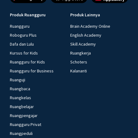
Produk Ruangguru
Produk Lainnya
Ruangguru
Brain Academy Online
Roboguru Plus
English Academy
Dafa dan Lulu
Skill Academy
Kursus for Kids
Ruangkerja
Ruangguru for Kids
Schoters
Ruangguru for Business
Kalananti
Ruanguji
Ruangbaca
Ruangkelas
Ruangbelajar
Ruangpengajar
Ruangguru Privat
Ruangpeduli