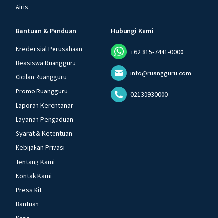
Airis
Bantuan & Panduan
Hubungi Kami
Kredensial Perusahaan
+62 815-7441-0000
Beasiswa Ruangguru
info@ruangguru.com
Cicilan Ruangguru
Promo Ruangguru
02130930000
Laporan Kerentanan
Layanan Pengaduan
Syarat & Ketentuan
Kebijakan Privasi
Tentang Kami
Kontak Kami
Press Kit
Bantuan