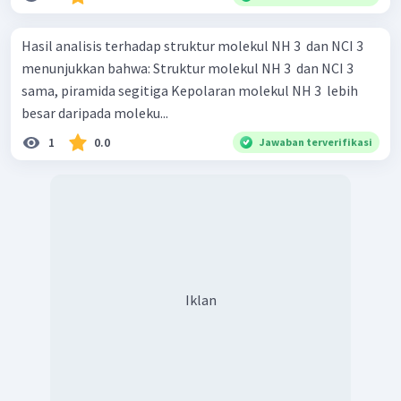
Hasil analisis terhadap struktur molekul NH 3 ​ dan NCI 3 ​
menunjukkan bahwa: Struktur molekul NH 3 ​ dan NCI 3 ​
sama, piramida segitiga Kepolaran molekul NH 3 ​ lebih
besar daripada moleku...
1
0.0
Jawaban terverifikasi
Iklan