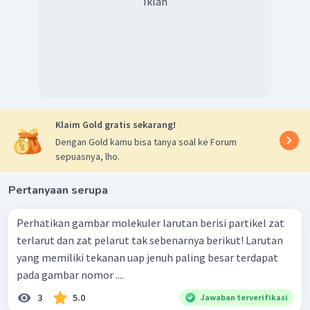
Iklan
Klaim Gold gratis sekarang!
Dengan Gold kamu bisa tanya soal ke Forum
sepuasnya, lho.
Pertanyaan serupa
Perhatikan gambar molekuler larutan berisi partikel zat
terlarut dan zat pelarut tak sebenarnya berikut! Larutan
yang memiliki tekanan uap jenuh paling besar terdapat
pada gambar nomor ....
3
5.0
Jawaban terverifikasi