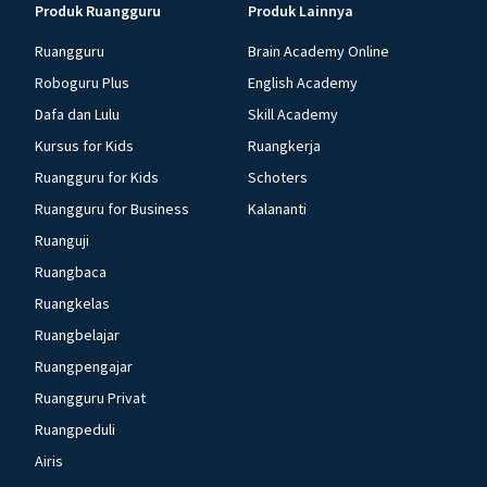
Produk Ruangguru
Produk Lainnya
Ruangguru
Brain Academy Online
Roboguru Plus
English Academy
Dafa dan Lulu
Skill Academy
Kursus for Kids
Ruangkerja
Ruangguru for Kids
Schoters
Ruangguru for Business
Kalananti
Ruanguji
Ruangbaca
Ruangkelas
Ruangbelajar
Ruangpengajar
Ruangguru Privat
Ruangpeduli
Airis