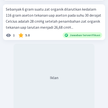
Sebanyak 6 gram suatu zat organik dilarutkan kedalam
116 gram aseton tekanan uap aseton pada suhu 30 derajat
Celcius adalah 28 cmHg setelah penambahan zat organik
tekanan uap larutan menjadi 26,68 cmH...
1
5.0
Jawaban terverifikasi
Iklan