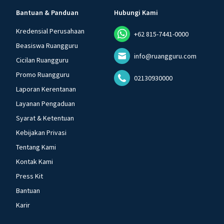
Bantuan & Panduan
Hubungi Kami
Kredensial Perusahaan
+62 815-7441-0000
Beasiswa Ruangguru
info@ruangguru.com
Cicilan Ruangguru
Promo Ruangguru
02130930000
Laporan Kerentanan
Layanan Pengaduan
Syarat & Ketentuan
Kebijakan Privasi
Tentang Kami
Kontak Kami
Press Kit
Bantuan
Karir