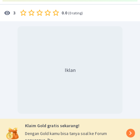
0.0
3
(
0 rating
)
Iklan
Klaim Gold gratis sekarang!
Dengan Gold kamu bisa tanya soal ke Forum