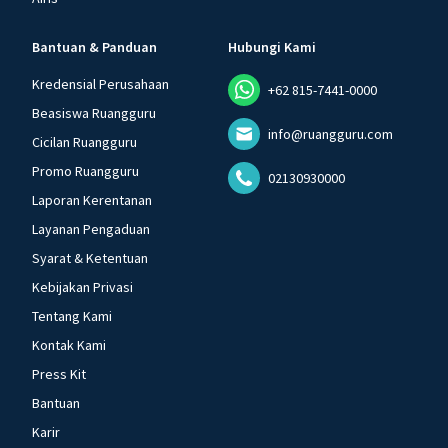
Bantuan & Panduan
Hubungi Kami
Kredensial Perusahaan
+62 815-7441-0000
Beasiswa Ruangguru
info@ruangguru.com
Cicilan Ruangguru
Promo Ruangguru
02130930000
Laporan Kerentanan
Layanan Pengaduan
Syarat & Ketentuan
Kebijakan Privasi
Tentang Kami
Kontak Kami
Press Kit
Bantuan
Karir