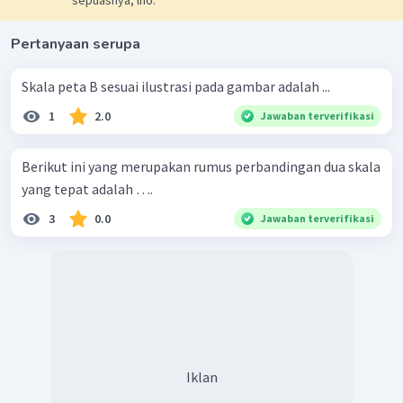
sepuasnya, lho.
Pertanyaan serupa
Skala peta B sesuai ilustrasi pada gambar adalah ...
1
2.0
Jawaban terverifikasi
Berikut ini yang merupakan rumus perbandingan dua skala
yang tepat adalah ….
3
0.0
Jawaban terverifikasi
Iklan