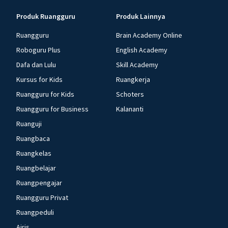
Produk Ruangguru
Produk Lainnya
Ruangguru
Brain Academy Online
Roboguru Plus
English Academy
Dafa dan Lulu
Skill Academy
Kursus for Kids
Ruangkerja
Ruangguru for Kids
Schoters
Ruangguru for Business
Kalananti
Ruanguji
Ruangbaca
Ruangkelas
Ruangbelajar
Ruangpengajar
Ruangguru Privat
Ruangpeduli
Airis