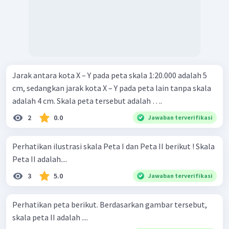
Jarak antara kota X – Y pada peta skala 1:20.000 adalah 5
cm, sedangkan jarak kota X – Y pada peta lain tanpa skala
adalah 4 cm. Skala peta tersebut adalah ….
2
0.0
Jawaban terverifikasi
Perhatikan ilustrasi skala Peta I dan Peta II berikut ! Skala
Peta II adalah....
3
5.0
Jawaban terverifikasi
Perhatikan peta berikut. Berdasarkan gambar tersebut,
skala peta II adalah ....