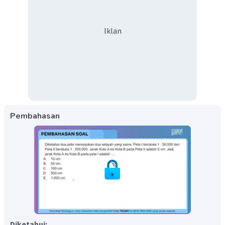
Iklan
Pembahasan
Diketahui: