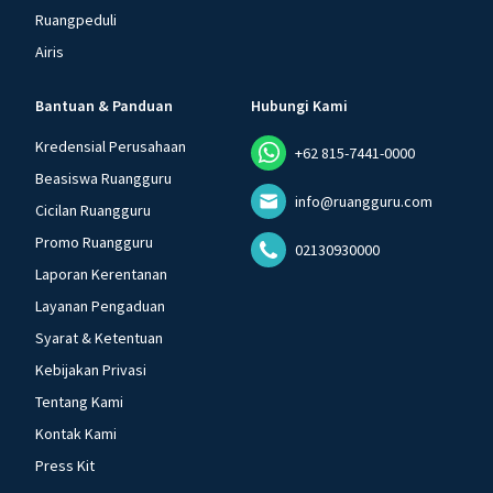
Ruangpeduli
Airis
Bantuan & Panduan
Hubungi Kami
Kredensial Perusahaan
+62 815-7441-0000
Beasiswa Ruangguru
info@ruangguru.com
Cicilan Ruangguru
Promo Ruangguru
02130930000
Laporan Kerentanan
Layanan Pengaduan
Syarat & Ketentuan
Kebijakan Privasi
Tentang Kami
Kontak Kami
Press Kit