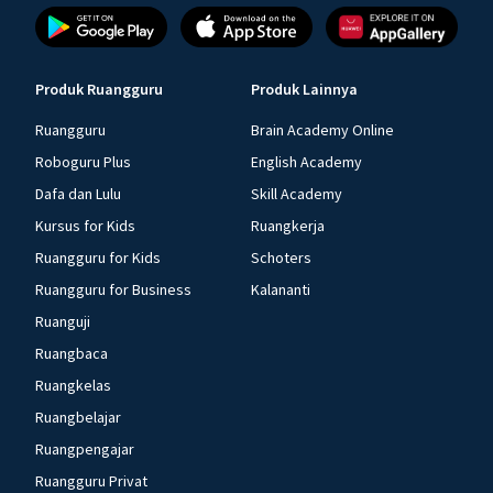
Produk Ruangguru
Produk Lainnya
Ruangguru
Brain Academy Online
Roboguru Plus
English Academy
Dafa dan Lulu
Skill Academy
Kursus for Kids
Ruangkerja
Ruangguru for Kids
Schoters
Ruangguru for Business
Kalananti
Ruanguji
Ruangbaca
Ruangkelas
Ruangbelajar
Ruangpengajar
Ruangguru Privat