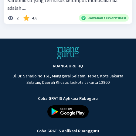
Karbohidrat yang termasuk kelompok monosakarida
adalah ....
2
4.8
Jawaban terverifikasi
RUANGGURU HQ
Jl. Dr. Saharjo No.161, Manggarai Selatan, Tebet, Kota Jakarta
Selatan, Daerah Khusus Ibukota Jakarta 12860
Coba GRATIS Aplikasi Roboguru
Coba GRATIS Aplikasi Ruangguru