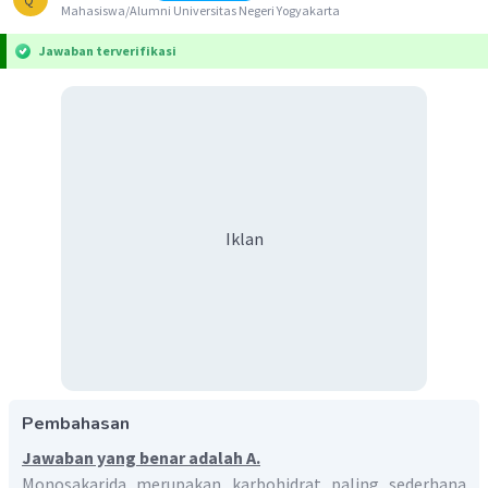
Mahasiswa/Alumni Universitas Negeri Yogyakarta
Jawaban terverifikasi
Iklan
Pembahasan
Jawaban yang benar adalah A.
Monosakarida merupakan karbohidrat paling sederhana