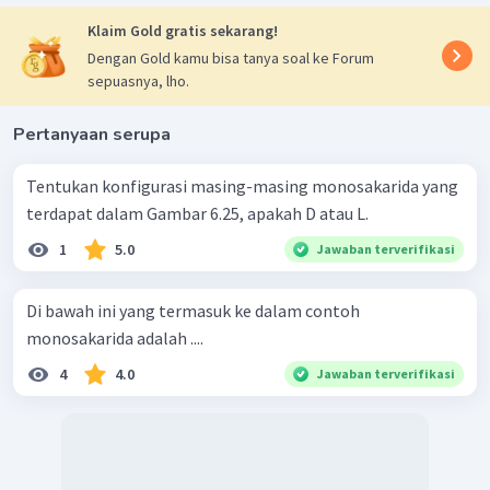
Klaim Gold gratis sekarang!
Dengan Gold kamu bisa tanya soal ke Forum
sepuasnya, lho.
Pertanyaan serupa
Tentukan konfigurasi masing-masing monosakarida yang
terdapat dalam Gambar 6.25, apakah D atau L.
1
5.0
Jawaban terverifikasi
Di bawah ini yang termasuk ke dalam contoh
monosakarida adalah ....
4
4.0
Jawaban terverifikasi