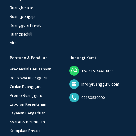
Ruangbelajar
Ruangpengajar
Ruangguru Privat
Ruangpeduli
Airis
Bantuan & Panduan
Hubungi Kami
Kredensial Perusahaan
+62 815-7441-0000
Beasiswa Ruangguru
info@ruangguru.com
Cicilan Ruangguru
Promo Ruangguru
02130930000
Laporan Kerentanan
Layanan Pengaduan
Syarat & Ketentuan
Kebijakan Privasi