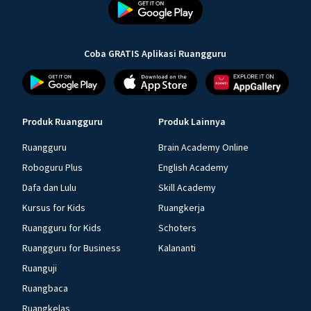
Coba GRATIS Aplikasi Ruangguru
Produk Ruangguru
Produk Lainnya
Ruangguru
Brain Academy Online
Roboguru Plus
English Academy
Dafa dan Lulu
Skill Academy
Kursus for Kids
Ruangkerja
Ruangguru for Kids
Schoters
Ruangguru for Business
Kalananti
Ruanguji
Ruangbaca
Ruangkelas