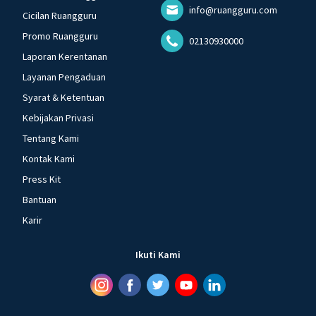
info@ruangguru.com
Cicilan Ruangguru
Promo Ruangguru
02130930000
Laporan Kerentanan
Layanan Pengaduan
Syarat & Ketentuan
Kebijakan Privasi
Tentang Kami
Kontak Kami
Press Kit
Bantuan
Karir
Ikuti Kami