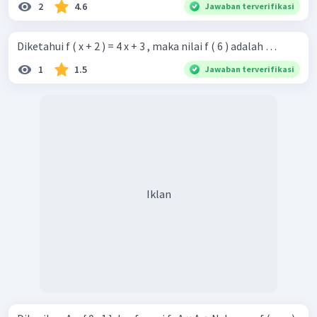
2
4.6
Jawaban terverifikasi
Diketahui f ( x + 2 ) = 4 x + 3 , maka nilai f ( 6 ) adalah …
1
1.5
Jawaban terverifikasi
Iklan