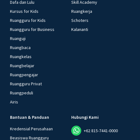
Dafa dan Lulu
Skill Academy
Kursus for Kids
Ruangkerja
Ruangguru for Kids
Schoters
Ruangguru for Business
Kalananti
Ruanguji
Ruangbaca
Ruangkelas
Ruangbelajar
Ruangpengajar
Ruangguru Privat
Ruangpeduli
Airis
Bantuan & Panduan
Hubungi Kami
Kredensial Perusahaan
+62 815-7441-0000
Beasiswa Ruangguru