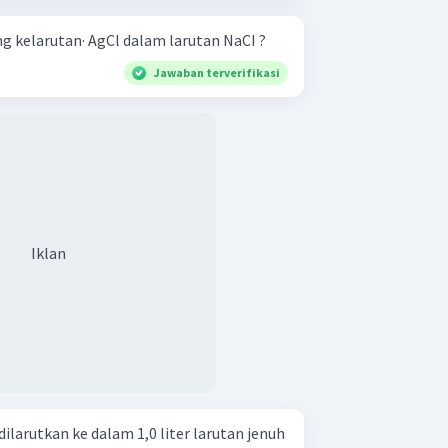
 kelarutan· AgCl dalam larutan NaCI ?
Jawaban terverifikasi
Iklan
ilarutkan ke dalam 1,0 liter larutan jenuh