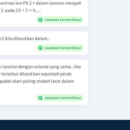
nsentrasi ion Pb 2 + dalam larutan menjadi
 ( K sp ​ PbF 2 ​ pada 2 5 ∘ C = 4 , ...
Jawaban terverifikasi
il bila dilarutkan dalam...
Jawaban terverifikasi
si larutan dengan volume yang sama. Jika
 tersebut dilarutkan sejumlah perak
a padat akan paling mudah larut dalam
Jawaban terverifikasi