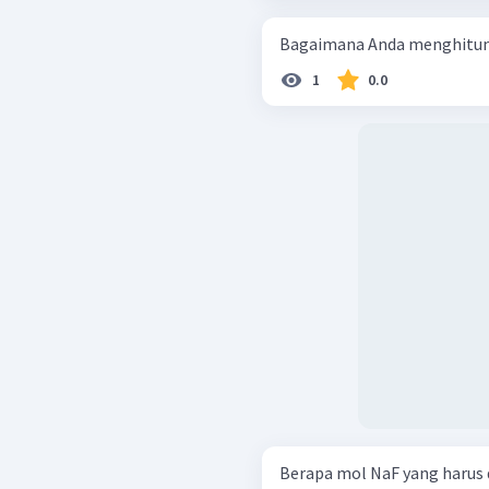
Bagaimana Anda menghitung
1
0.0
Berapa mol NaF yang harus d