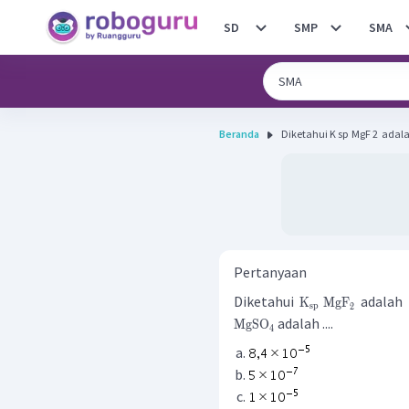
SD
SMP
SMA
Beranda
Diketahui K sp ​ MgF 2 ​ adal
Pertanyaan
Diketahui
adalah
K
MgF
sp
2
adalah ....
MgSO
4