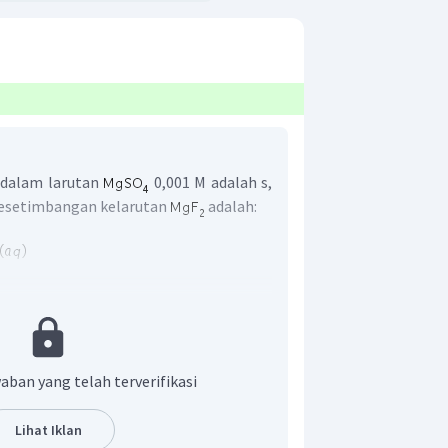
dalam larutan
0,001 M adalah s,
kesetimbangan kelarutan
adalah:
larutan
adalah:
aban yang telah terverifikasi
pat:
Lihat Iklan