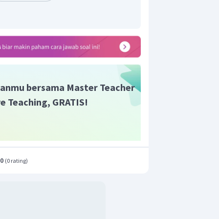
g berasal dari
sangat sedikit
 berasal dari
, maka
yang
iabaikan. Dengan demikian dapat kita
anmu bersama Master Teacher
ive Teaching, GRATIS!
.0
(
0 rating
)
an diatas maka kelarutan
dalam