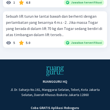
1
4.8
Jawaban terverifikasi
Sebuah lift turun ke lantai bawah dan berhenti dengan
perlambatan yang besarnya 4 m.s -2 . Jika massa Togar
yang berada di dalam lift 70 kg dan Togar sedang berdiri di
atas timbangan dalam lift terseb...
5
5.0
Jawaban terverifikasi
RUANGGURU HQ
Jl. Dr. Saharjo No.161, Manggarai Selatan, Tebet, Kota Jakarta
Selatan, Daerah Khusus Ibukota Jakarta 12860
Coba GRATIS Aplikasi Roboguru