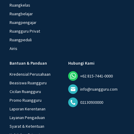
Ruangkelas
Ruangbelajar
Ruangpengajar
Ruangguru Privat
Ruangpeduli
Airis
Bantuan & Panduan
Hubungi Kami
Kredensial Perusahaan
+62 815-7441-0000
Beasiswa Ruangguru
info@ruangguru.com
Cicilan Ruangguru
Promo Ruangguru
02130930000
Laporan Kerentanan
Layanan Pengaduan
Syarat & Ketentuan