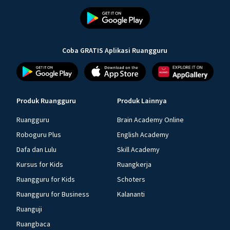
Coba GRATIS Aplikasi Ruangguru
Produk Ruangguru
Produk Lainnya
Ruangguru
Brain Academy Online
Roboguru Plus
English Academy
Dafa dan Lulu
Skill Academy
Kursus for Kids
Ruangkerja
Ruangguru for Kids
Schoters
Ruangguru for Business
Kalananti
Ruanguji
Ruangbaca