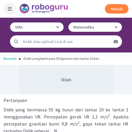
Masuk
Beranda
Didik yang bermassa 55 kg turun dari lantai 10 kel...
Iklan
Pertanyaan
Didik yang bermassa 55 kg turun dari lantai 10 ke lantai 1
2
menggunakan lift. Percepatan gerak lift 1,1 m/s
. Apabila
2
percepatan gravitasi bumi 9,8 m/s
, gaya tekan lantai lift
terhadap Didik sebesar ... N.