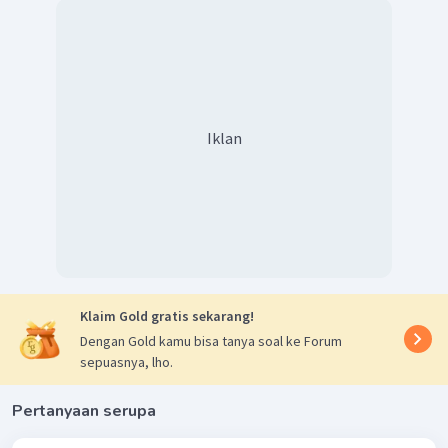
Oleh karena itu, jawaban yang benar adalah C.
Iklan
Klaim Gold gratis sekarang!
Dengan Gold kamu bisa tanya soal ke Forum
sepuasnya, lho.
Pertanyaan serupa