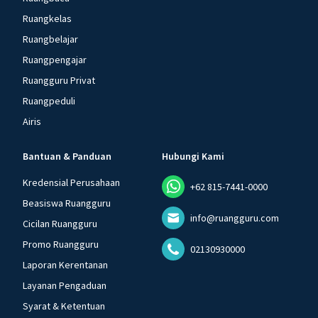
Ruangkelas
Ruangbelajar
Ruangpengajar
Ruangguru Privat
Ruangpeduli
Airis
Bantuan & Panduan
Hubungi Kami
Kredensial Perusahaan
+62 815-7441-0000
Beasiswa Ruangguru
info@ruangguru.com
Cicilan Ruangguru
Promo Ruangguru
02130930000
Laporan Kerentanan
Layanan Pengaduan
Syarat & Ketentuan