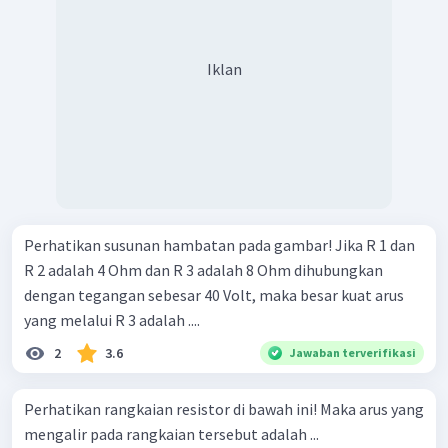
Iklan
Perhatikan susunan hambatan pada gambar! Jika R 1 dan
R 2 adalah 4 Ohm dan R 3 adalah 8 Ohm dihubungkan
dengan tegangan sebesar 40 Volt, maka besar kuat arus
yang melalui R 3 adalah ....
2
3.6
Jawaban terverifikasi
Perhatikan rangkaian resistor di bawah ini! Maka arus yang
mengalir pada rangkaian tersebut adalah ...