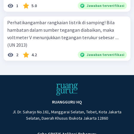
1
5.0
Jawaban terverifikasi
Perhatikangambar rangkaian listrik di samping! Bila
hambatan dalam sumber tegangan diabaikan, maka
voltmeter V menunjukkan tegangan terukur sebesar ....
(UN 2013)
2
4.2
Jawaban terverifikasi
RUANGGURU HQ
Jl. Dr. Saharjo No.161, Manggarai Selatan, Tebet, Kota Jakarta
Selatan, Daerah Khusus Ibukota Jakarta 12860