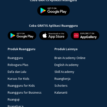
Coba GRATIS Aplikasi Roboguru
Coba GRATIS Aplikasi Ruangguru
Produk Ruangguru
Produk Lainnya
Ruangguru
Brain Academy Online
Roboguru Plus
English Academy
Dafa dan Lulu
Skill Academy
Kursus for Kids
Ruangkerja
Ruangguru for Kids
Schoters
Ruangguru for Business
Kalananti
Ruanguji
Ruangbaca