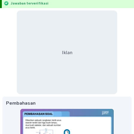
Jawaban terverifikasi
Iklan
Pembahasan