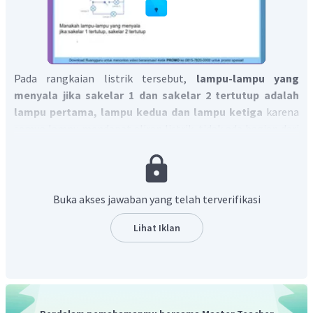
Pada rangkaian listrik tersebut,
lampu-lampu yang
menyala jika sakelar 1 dan sakelar 2 tertutup adalah
lampu pertama, lampu kedua dan lampu ketiga
karena
semua lampu mendapat aliran listrik, tidak ada bagian dari
rangkaian yang terputus.
Buka akses jawaban yang telah terverifikasi
Lihat Iklan