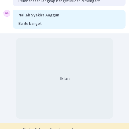
Pembahasan lengkap banget Mudah dimengerti
Nailah Syakira Anggun
Bantu banget
Iklan