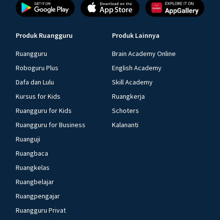
Produk Ruangguru
Produk Lainnya
Ruangguru
Brain Academy Online
Roboguru Plus
English Academy
Dafa dan Lulu
Skill Academy
Kursus for Kids
Ruangkerja
Ruangguru for Kids
Schoters
Ruangguru for Business
Kalananti
Ruanguji
Ruangbaca
Ruangkelas
Ruangbelajar
Ruangpengajar
Ruangguru Privat