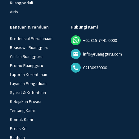
Ruangpeduli
Airis
Bantuan & Panduan
Hubungi Kami
Kredensial Perusahaan
+62 815-7441-0000
Beasiswa Ruangguru
info@ruangguru.com
Cicilan Ruangguru
Promo Ruangguru
02130930000
Laporan Kerentanan
Layanan Pengaduan
Syarat & Ketentuan
Kebijakan Privasi
Tentang Kami
Kontak Kami
Press Kit
Bantuan