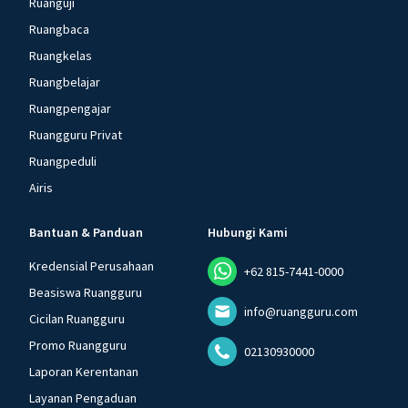
Ruanguji
Ruangbaca
Ruangkelas
Ruangbelajar
Ruangpengajar
Ruangguru Privat
Ruangpeduli
Airis
Bantuan & Panduan
Hubungi Kami
Kredensial Perusahaan
+62 815-7441-0000
Beasiswa Ruangguru
info@ruangguru.com
Cicilan Ruangguru
Promo Ruangguru
02130930000
Laporan Kerentanan
Layanan Pengaduan