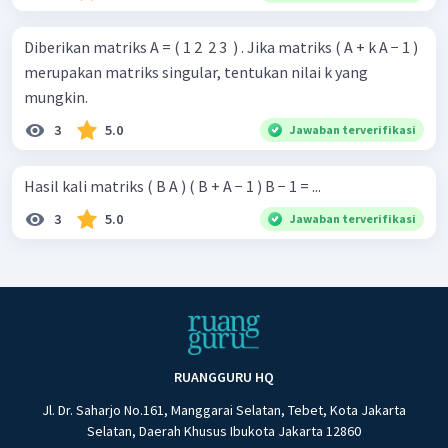
Diberikan matriks A = ( 1 2 ​ 2 3 ​ ) . Jika matriks ( A + k A − 1 )
merupakan matriks singular, tentukan nilai k yang
mungkin.
3
5.0
Jawaban terverifikasi
Hasil kali matriks ( B A ) ( B + A − 1 ) B − 1 = ...
3
5.0
Jawaban terverifikasi
RUANGGURU HQ
Jl. Dr. Saharjo No.161, Manggarai Selatan, Tebet, Kota Jakarta
Selatan, Daerah Khusus Ibukota Jakarta 12860