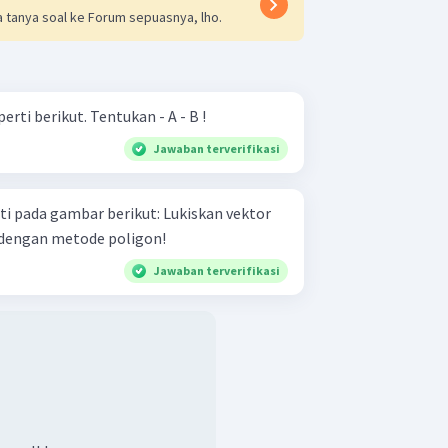
 tanya soal ke Forum sepuasnya, lho.
Diberikan gambar vektor seperti berikut. Tentukan - A - B !
Jawaban terverifikasi
gambar berikut: Lukiskan vektor
 3 ​ dengan metode poligon!
Jawaban terverifikasi