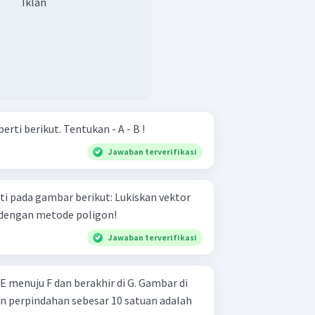
Iklan
Diberikan gambar vektor seperti berikut. Tentukan - A - B !
Jawaban terverifikasi
gambar berikut: Lukiskan vektor
 3 ​ dengan metode poligon!
Jawaban terverifikasi
E menuju F dan berakhir di G. Gambar di
n perpindahan sebesar 10 satuan adalah