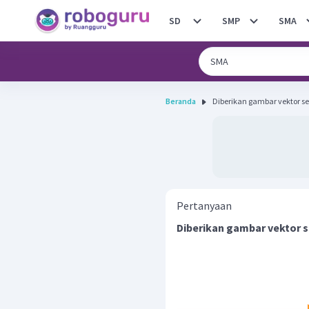
SD
SMP
SMA
Beranda
Pertanyaan
Diberikan gambar vektor se