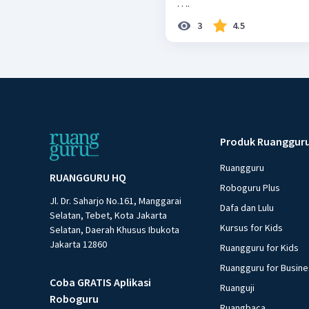
….
3
4.5
Produk Ruanggur
Ruangguru
RUANGGURU HQ
Roboguru Plus
Jl. Dr. Saharjo No.161, Manggarai
Dafa dan Lulu
Selatan, Tebet, Kota Jakarta
Kursus for Kids
Selatan, Daerah Khusus Ibukota
Jakarta 12860
Ruangguru for Kids
Ruangguru for Busin
Coba GRATIS Aplikasi
Ruanguji
Roboguru
Ruangbaca