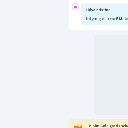
Lidya Kristina
Ini yang aku cari! Mak
Klaim Gold gratis sek