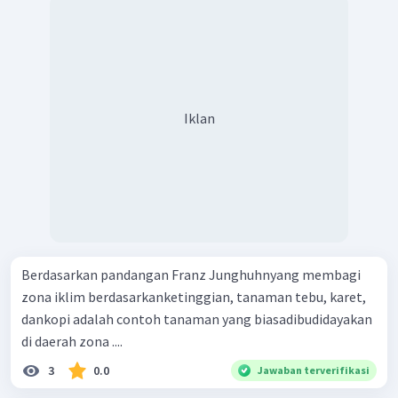
Iklan
Berdasarkan pandangan Franz Junghuhnyang membagi
zona iklim berdasarkanketinggian, tanaman tebu, karet,
dankopi adalah contoh tanaman yang biasadibudidayakan
di daerah zona ....
3
0.0
Jawaban terverifikasi