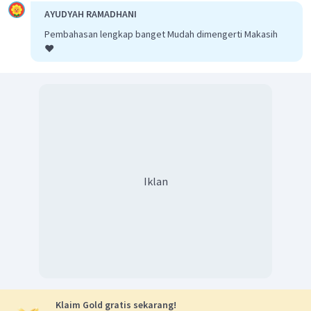
AYUDYAH RAMADHANI
Pembahasan lengkap banget Mudah dimengerti Makasih
❤️
Iklan
Klaim Gold gratis sekarang!