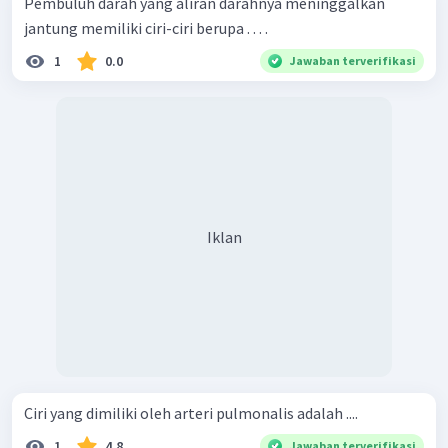
Pembuluh darah yang aliran darahnya meninggalkan
jantung memiliki ciri-ciri berupa . . . .
1
0.0
Jawaban terverifikasi
Iklan
Ciri yang dimiliki oleh arteri pulmonalis adalah ....
1
4.8
Jawaban terverifikasi