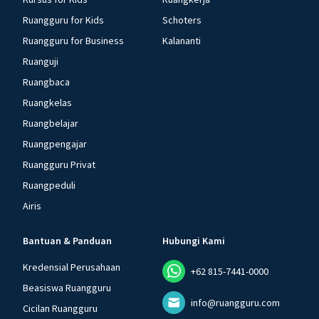
Ruangguru for Kids
Schoters
Ruangguru for Business
Kalananti
Ruanguji
Ruangbaca
Ruangkelas
Ruangbelajar
Ruangpengajar
Ruangguru Privat
Ruangpeduli
Airis
Bantuan & Panduan
Hubungi Kami
Kredensial Perusahaan
+62 815-7441-0000
Beasiswa Ruangguru
info@ruangguru.com
Cicilan Ruangguru