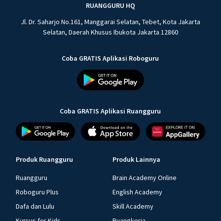
RUANGGURU HQ
Jl. Dr. Saharjo No.161, Manggarai Selatan, Tebet, Kota Jakarta
Selatan, Daerah Khusus Ibukota Jakarta 12860
Coba GRATIS Aplikasi Roboguru
Coba GRATIS Aplikasi Ruangguru
Produk Ruangguru
Produk Lainnya
Ruangguru
Brain Academy Online
Roboguru Plus
English Academy
Dafa dan Lulu
Skill Academy
Kursus for Kids
Ruangkerja