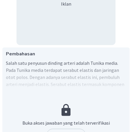
Iklan
Pembahasan
Salah satu penyusun dinding arteri adalah Tunika media.
Pada Tunika media terdapat serabut elastis dan jaringan
otot polos. Dengan adanya serabut elastis ini, pembuluh
arteri menjadi elastis. Serabut elastis termasuk komponen
penyusun jaringan ikat.
Dengan demikian, jawaban yang benar adalah A.
Jaringan ikat.
Buka akses jawaban yang telah terverifikasi