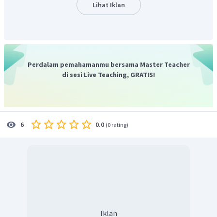
Lihat Iklan
Perdalam pemahamanmu bersama Master Teacher
di sesi Live Teaching, GRATIS!
0.0
6
(
0 rating
)
Iklan