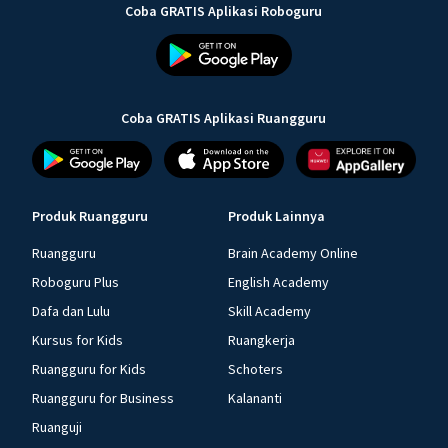
Coba GRATIS Aplikasi Roboguru
Coba GRATIS Aplikasi Ruangguru
Produk Ruangguru
Produk Lainnya
Ruangguru
Brain Academy Online
Roboguru Plus
English Academy
Dafa dan Lulu
Skill Academy
Kursus for Kids
Ruangkerja
Ruangguru for Kids
Schoters
Ruangguru for Business
Kalananti
Ruanguji