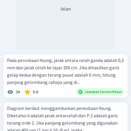
Iklan
Pada percobaan Young, jarak antara celah ganda adalah 0,5
mm dan jarak celah ke layar 200 cm. Jika dihasilkan garis
gelap kedua dengan terang pusat adalah 6 mm, hitung
panjang gelombang cahaya yang di...
20
5.0
Jawaban terverifikasi
Diagram berikut menggambarkan pereobaan Young.
Diketahui d adalah jarak antarcelah dan P 2 adalah garis
terang orde 2. Jika panjang gelombang yang digunakan
adalah 400 nm (1 nm = 10 -9 m), maka ...