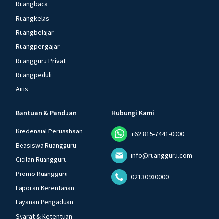
Ruangbaca
Ruangkelas
Ruangbelajar
Ruangpengajar
Ruangguru Privat
Ruangpeduli
Airis
Bantuan & Panduan
Hubungi Kami
Kredensial Perusahaan
+62 815-7441-0000
Beasiswa Ruangguru
info@ruangguru.com
Cicilan Ruangguru
Promo Ruangguru
02130930000
Laporan Kerentanan
Layanan Pengaduan
Syarat & Ketentuan