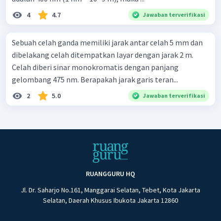
4
4.7
Jawaban terverifikasi
Sebuah celah ganda memiliki jarak antar celah 5 mm dan
dibelakang celah ditempatkan layar dengan jarak 2 m.
Celah diberi sinar monokromatis dengan panjang
gelombang 475 nm. Berapakah jarak garis teran...
2
5.0
Jawaban terverifikasi
RUANGGURU HQ
Jl. Dr. Saharjo No.161, Manggarai Selatan, Tebet, Kota Jakarta
Selatan, Daerah Khusus Ibukota Jakarta 12860