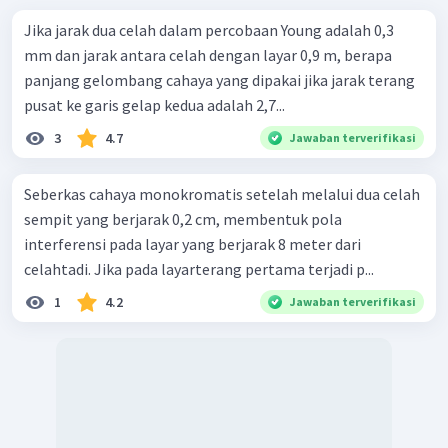
Jika jarak dua celah dalam percobaan Young adalah 0,3
mm dan jarak antara celah dengan layar 0,9 m, berapa
panjang gelombang cahaya yang dipakai jika jarak terang
pusat ke garis gelap kedua adalah 2,7...
3
4.7
Jawaban terverifikasi
Seberkas cahaya monokromatis setelah melalui dua celah
sempit yang berjarak 0,2 cm, membentuk pola
interferensi pada layar yang berjarak 8 meter dari
celahtadi. Jika pada layarterang pertama terjadi p...
1
4.2
Jawaban terverifikasi