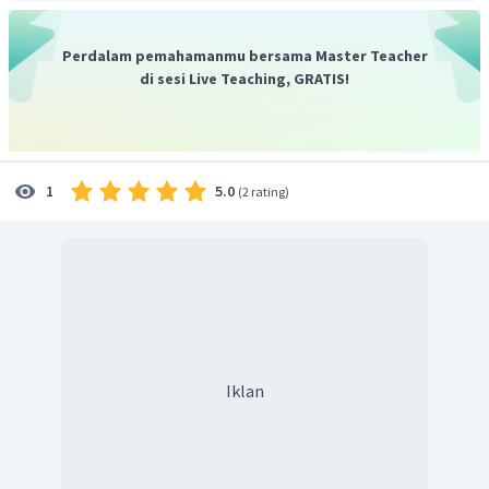
Perdalam pemahamanmu bersama Master Teacher
di sesi Live Teaching, GRATIS!
5.0
1
(
2 rating
)
Iklan