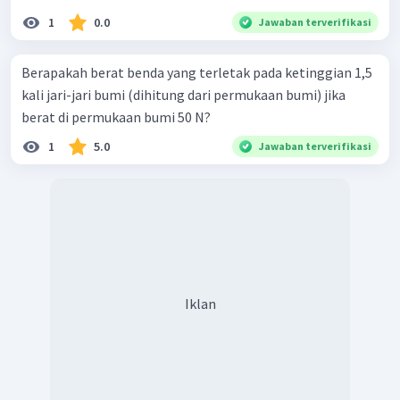
1
0.0
Jawaban terverifikasi
Berapakah berat benda yang terletak pada ketinggian 1,5
kali jari-jari bumi (dihitung dari permukaan bumi) jika
berat di permukaan bumi 50 N?
1
5.0
Jawaban terverifikasi
Iklan