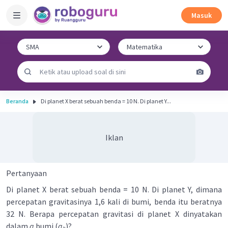
Masuk
Beranda
Di planet X berat sebuah benda = 10 N. Di planet Y...
Iklan
Pertanyaan
Di planet X berat sebuah benda = 10 N. Di planet Y, dimana
percepatan gravitasinya 1,6 kali di bumi, benda itu beratnya
32 N. Berapa percepatan gravitasi di planet X dinyatakan
dalam
g
bumi (
g
)?