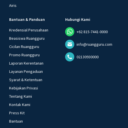
Airis
Bantuan & Panduan
Hubungi Kami
Kredensial Perusahaan
+62 815-7441-0000
Beasiswa Ruangguru
info@ruangguru.com
Cicilan Ruangguru
Promo Ruangguru
02130930000
Laporan Kerentanan
Layanan Pengaduan
Syarat & Ketentuan
Kebijakan Privasi
Tentang Kami
Kontak Kami
Press Kit
Bantuan