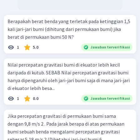
Berapakah berat benda yang terletak pada ketinggian 1,5
kali jari-jari bumi (dihitung dari permukaan bumi) jika
berat di permukaan bumi 50 N?
1
5.0
Jawaban terverifikasi
Nilai percepatan gravitasi bumi di ekuator lebih kecil
daripada di kutub. SEBAB Nilai percepatan gravitasi bumi
hanya dipengaruhi oleh jari-jari bumi saja di mana jari-jari
di ekuator lebih besa...
1
0.0
Jawaban terverifikasi
Jika percepatan gravitasi di permukaan bumi sama
dengan 9,8 m/s 2 . Pada jarak berapa di atas permukaan
bumi sebuah benda mengalami percepatan gravitasi
sebesar 5,18 m/s 2 (Diketahui jari-jari bumi 6,...