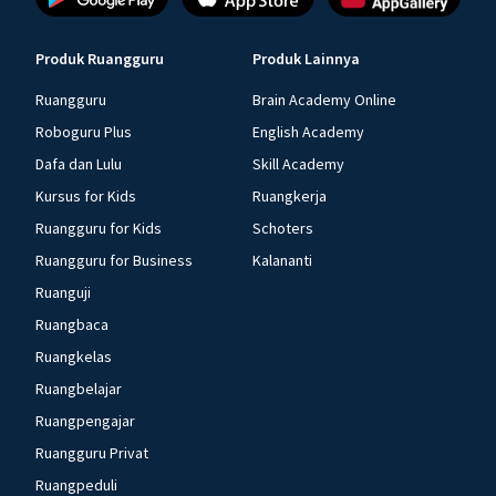
Produk Ruangguru
Produk Lainnya
Ruangguru
Brain Academy Online
Roboguru Plus
English Academy
Dafa dan Lulu
Skill Academy
Kursus for Kids
Ruangkerja
Ruangguru for Kids
Schoters
Ruangguru for Business
Kalananti
Ruanguji
Ruangbaca
Ruangkelas
Ruangbelajar
Ruangpengajar
Ruangguru Privat
Ruangpeduli