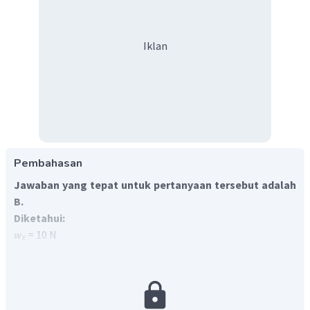
Iklan
Pembahasan
Jawaban yang tepat untuk pertanyaan tersebut adalah
B.
Diketahui:
w
= 10 N
X
g
= 1,6 g
Y
B
w
= 32 N
Y
Ditanya:
g
= ....?
X