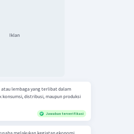
Iklan
, atau lembaga yang terlibat dalam
 konsumsi, distribusi, maupun produksi
Jawaban terverifikasi
rusaha melakukan kegiatan ekonomi