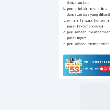
dan/atau jasa
pemerintah menerima 
dan/atau jasa yang dihasi
rumah tangga konsumen
pasar faktor produksi
perusahaan memperoleh 
pasar input
perusahaan memperoleh b
Ikuti Tryout SNBT 
Habis dalam
02
:
1