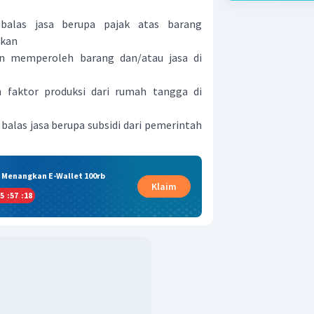
balas jasa berupa pajak atas barang
lkan
 memperoleh barang dan/atau jasa di
faktor produksi dari rumah tangga di
alas jasa berupa subsidi dari pemerintah
& Menangkan E-Wallet 100rb
Klaim
5
:
57
:
18