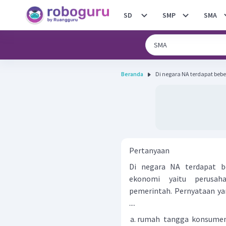
SD
SMP
SMA
Beranda
Di negara NA terdapat beb
Pertanyaan
Di negara NA terdapat b
ekonomi yaitu perusa
pemerintah. Pernyataan yan
....
rumah tangga konsumen