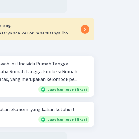
arang!
 tanya soal ke Forum sepuasnya, lho.
u Rumah Tangga
ari data di atas, yang merupakan kelompok pe...
Jawaban terverifikasi
atan ekonomi yang kalian ketahui !
Jawaban terverifikasi