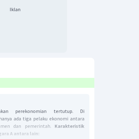
Iklan
an perekonomian tertutup. Di
hanya ada tiga pelaku ekonomi antara
sumen dan pemerintah.
Karakteristik
ara A antara lain: