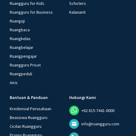
Ruangguru for Kids
Schoters
Ruangguru for Business
Kalananti
Ruanguji
Ruangbaca
Ruangkelas
Ruangbelajar
Ruangpengajar
Ruangguru Privat
Ruangpeduli
Airis
Bantuan & Panduan
Hubungi Kami
Kredensial Perusahaan
+62 815-7441-0000
Beasiswa Ruangguru
info@ruangguru.com
Cicilan Ruangguru
Promo Ruangguru