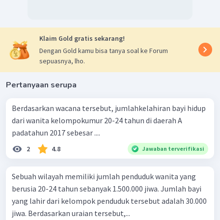
Klaim Gold gratis sekarang!
Dengan Gold kamu bisa tanya soal ke Forum
sepuasnya, lho.
Pertanyaan serupa
Berdasarkan wacana tersebut, jumlahkelahiran bayi hidup
dari wanita kelompokumur 20-24 tahun di daerah A
padatahun 2017 sebesar ....
2
4.8
Jawaban terverifikasi
Sebuah wilayah memiliki jumlah penduduk wanita yang
berusia 20-24 tahun sebanyak 1.500.000 jiwa. Jumlah bayi
yang lahir dari kelompok penduduk tersebut adalah 30.000
jiwa. Berdasarkan uraian tersebut,...