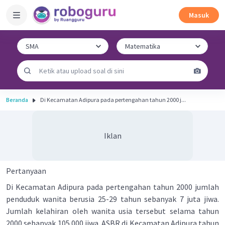
Masuk
Beranda
Di Kecamatan Adipura pada pertengahan tahun 2000 j...
Iklan
Pertanyaan
Di Kecamatan Adipura pada pertengahan tahun 2000 jumlah
penduduk wanita berusia 25-29 tahun sebanyak 7 juta jiwa.
Jumlah kelahiran oleh wanita usia tersebut selama tahun
2000 sebanyak 105.000 jiwa. ASBR di Kecamatan Adipura tahun