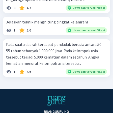
3
4.7
Jawaban terverifikasi
Jelaskan teknik menghitung tingkat kelahiran!
1
5.0
Jawaban terverifikasi
Pada suatu daerah terdapat penduduk berusia antara 50 -
55 tahun sebanyak 1.000.000 jiwa. Pada kelompok usia
tersebut terjadi 5.000 kematian dalam setahun. Angka
kematian menurut kelompok usia tersebu...
1
4.6
Jawaban terverifikasi
RUANGGURU HQ