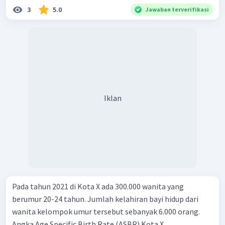
3
5.0
Jawaban terverifikasi
Iklan
Pada tahun 2021 di Kota X ada 300.000 wanita yang
berumur 20-24 tahun. Jumlah kelahiran bayi hidup dari
wanita kelompok umur tersebut sebanyak 6.000 orang.
Angka Age Specific Birth Rate (ASBR) Kota X ...