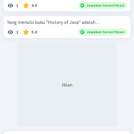
1
4.0
Jawaban terverifikasi
Yang menulis buku "History of Java" adalah ...
1
5.0
Jawaban terverifikasi
Iklan