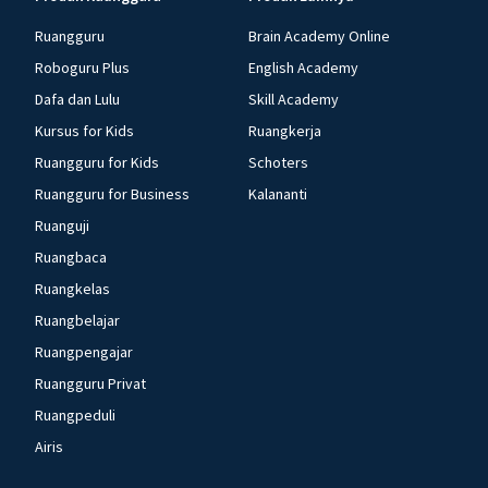
Ruangguru
Brain Academy Online
Roboguru Plus
English Academy
Dafa dan Lulu
Skill Academy
Kursus for Kids
Ruangkerja
Ruangguru for Kids
Schoters
Ruangguru for Business
Kalananti
Ruanguji
Ruangbaca
Ruangkelas
Ruangbelajar
Ruangpengajar
Ruangguru Privat
Ruangpeduli
Airis