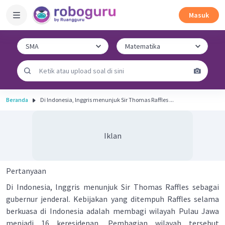
Masuk
Beranda
Di Indonesia, lnggris menunjuk Sir Thomas Raffles ...
Iklan
Pertanyaan
Di Indonesia, lnggris menunjuk Sir Thomas Raffles sebagai
gubernur jenderal. Kebijakan yang ditempuh Raffles selama
berkuasa di Indonesia adalah membagi wilayah Pulau Jawa
menjadi 16 keresidenan. Pembagian wilayah tersebut