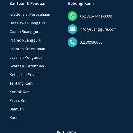
Bantuan & Panduan
Hubungi Kami
Kredensial Perusahaan
+62 815-7441-0000
Beasiswa Ruangguru
info@ruangguru.com
Cicilan Ruangguru
Promo Ruangguru
02130930000
Laporan Kerentanan
Layanan Pengaduan
Syarat & Ketentuan
Kebijakan Privasi
Tentang Kami
Kontak Kami
Press Kit
Bantuan
Karir
Ikuti Kami