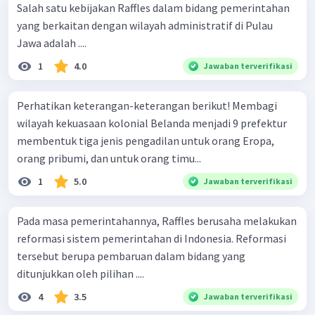
Salah satu kebijakan Raffles dalam bidang pemerintahan
yang berkaitan dengan wilayah administratif di Pulau
Jawa adalah ....
1
4.0
Jawaban terverifikasi
Perhatikan keterangan-keterangan berikut! Membagi
wilayah kekuasaan kolonial Belanda menjadi 9 prefektur
membentuk tiga jenis pengadilan untuk orang Eropa,
orang pribumi, dan untuk orang timu...
1
5.0
Jawaban terverifikasi
Pada masa pemerintahannya, Raffles berusaha melakukan
reformasi sistem pemerintahan di Indonesia. Reformasi
tersebut berupa pembaruan dalam bidang yang
ditunjukkan oleh pilihan ....
4
3.5
Jawaban terverifikasi