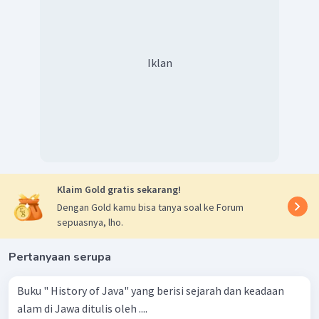
Iklan
Klaim Gold gratis sekarang!
Dengan Gold kamu bisa tanya soal ke Forum
sepuasnya, lho.
Pertanyaan serupa
Buku " History of Java" yang berisi sejarah dan keadaan
alam di Jawa ditulis oleh ....