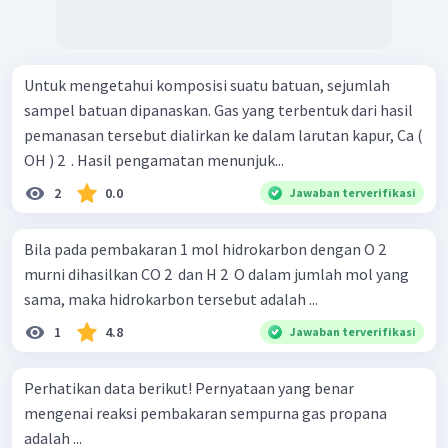
Untuk mengetahui komposisi suatu batuan, sejumlah
sampel batuan dipanaskan. Gas yang terbentuk dari hasil
pemanasan tersebut dialirkan ke dalam larutan kapur, Ca (
OH ) 2 ​ . Hasil pengamatan menunjuk...
2
0.0
Jawaban terverifikasi
Bila pada pembakaran 1 mol hidrokarbon dengan O 2 ​
murni dihasilkan CO 2 ​ dan H 2 ​ O dalam jumlah mol yang
sama, maka hidrokarbon tersebut adalah ...
1
4.8
Jawaban terverifikasi
Perhatikan data berikut! Pernyataan yang benar
mengenai reaksi pembakaran sempurna gas propana
adalah ...