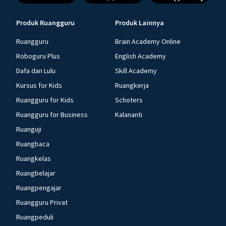
Produk Ruangguru
Produk Lainnya
Ruangguru
Brain Academy Online
Roboguru Plus
English Academy
Dafa dan Lulu
Skill Academy
Kursus for Kids
Ruangkerja
Ruangguru for Kids
Schoters
Ruangguru for Business
Kalananti
Ruanguji
Ruangbaca
Ruangkelas
Ruangbelajar
Ruangpengajar
Ruangguru Privat
Ruangpeduli