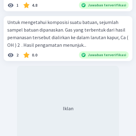
1
4.8
Jawaban terverifikasi
Untuk mengetahui komposisi suatu batuan, sejumlah
sampel batuan dipanaskan. Gas yang terbentuk dari hasil
pemanasan tersebut dialirkan ke dalam larutan kapur, Ca (
OH ) 2 ​ . Hasil pengamatan menunjuk...
2
0.0
Jawaban terverifikasi
Iklan