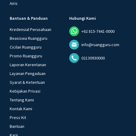
Airis
Bantuan & Panduan
Hubungi Kami
Kredensial Perusahaan
+62 815-7441-0000
Beasiswa Ruangguru
info@ruangguru.com
Cicilan Ruangguru
Promo Ruangguru
02130930000
Laporan Kerentanan
Layanan Pengaduan
Syarat & Ketentuan
Kebijakan Privasi
Tentang Kami
Kontak Kami
Press Kit
Bantuan
Karir