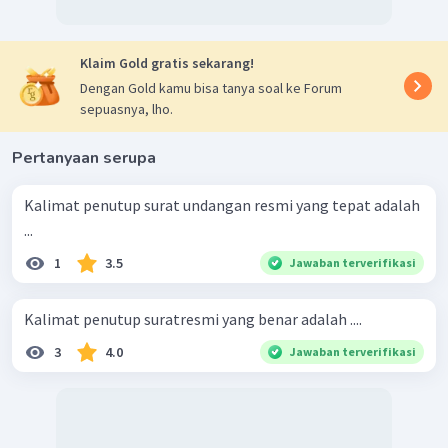
Klaim Gold gratis sekarang!
Dengan Gold kamu bisa tanya soal ke Forum
sepuasnya, lho.
Pertanyaan serupa
Kalimat penutup surat undangan resmi yang tepat adalah
...
1
3.5
Jawaban terverifikasi
Kalimat penutup suratresmi yang benar adalah ....
3
4.0
Jawaban terverifikasi