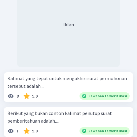
Iklan
Kalimat yang tepat untuk mengakhiri surat permohonan
tersebut adalah ...
8
5.0
Jawaban terverifikasi
Berikut yang bukan contoh kalimat penutup surat
pemberitahuan adalah....
1
5.0
Jawaban terverifikasi