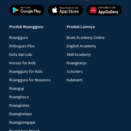
Produk Ruangguru
Produk Lainnya
Ruangguru
Brain Academy Online
Roboguru Plus
English Academy
Dafa dan Lulu
Skill Academy
Kursus for Kids
Ruangkerja
Ruangguru for Kids
Schoters
Ruangguru for Business
Kalananti
Ruanguji
Ruangbaca
Ruangkelas
Ruangbelajar
Ruangpengajar
Ruangguru Privat