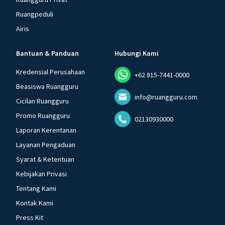
Ruangpeduli
Airis
Bantuan & Panduan
Hubungi Kami
Kredensial Perusahaan
+62 815-7441-0000
Beasiswa Ruangguru
info@ruangguru.com
Cicilan Ruangguru
Promo Ruangguru
02130930000
Laporan Kerentanan
Layanan Pengaduan
Syarat & Ketentuan
Kebijakan Privasi
Tentang Kami
Kontak Kami
Press Kit