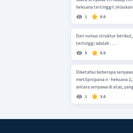
heksana terti
1
0.0
Dari rumus struktur berikut
tertinggi adalah ….
5
5.0
Diketahui beberapa senyawa alkana
metilpropana n -heksana 2,2-dimetilbutana 2,2-dimetilpropana Di
antara senyawa di atas, yang
1
3.0