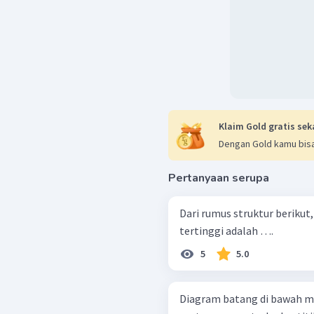
Klaim Gold gratis sek
Dengan Gold kamu bisa
Pertanyaan serupa
Dari rumus struktur berikut
tertinggi adalah ….
5
5.0
Diagram batang di bawah m