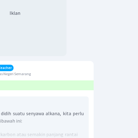
Iklan
Teacher
as Negeri Semarang
didih suatu senyawa alkana, kita perlu
bawah ini:
karbon atau semakin panjang rantai