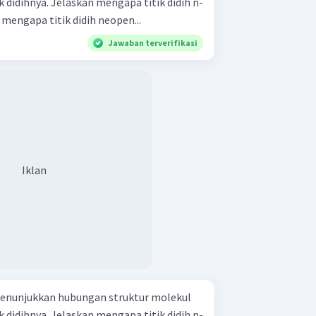
ngapa titik didih n-
nggi! Jelaskan mengapa titik didih neopen...
Jawaban terverifikasi
Iklan
enunjukkan hubungan struktur molekul
ngapa titik didih n-