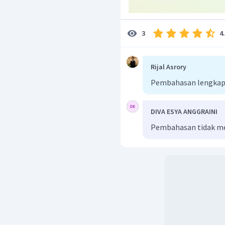
4
3
Rijal Asrory
Pembahasan lengkap
DIVA ESYA ANGGRAINI
Pembahasan tidak me