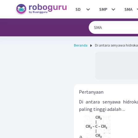
SD
SMP
SMA
Beranda
Di antara senyawa hidrokar
Pertanyaan
Di antara senyawa hidroka
paling tinggi adalah ...