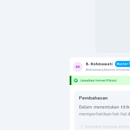
B. Rohmawati
Master 
Mahasiswa/Alumni Universit
Jawaban terverifikasi
Pembahasan
Dalam menentukan titik 
memperhatikan hal-hal di
Semakin banyak atom 