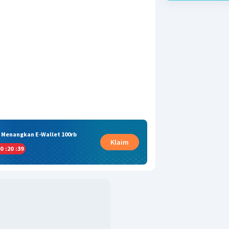
& Menangkan E-Wallet 100rb
Klaim
0
:
20
:
38