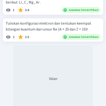
berikut: Li , C , Mg , Ar .
1
3.6
Jawaban terverifikasi
Tuliskan konfigurasi elektron dan tentukan keempat
bilangan kuantum dari unsur Ne (A = 20 dan Z = 10)!
2
2.5
Jawaban terverifikasi
Iklan