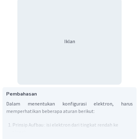
Iklan
Pembahasan
Dalam menentukan konfigurasi elektron, harus
memperhatikan beberapa aturan berikut:
Prinsip Aufbau : isi elektron dari tingkat rendah ke
tinggi