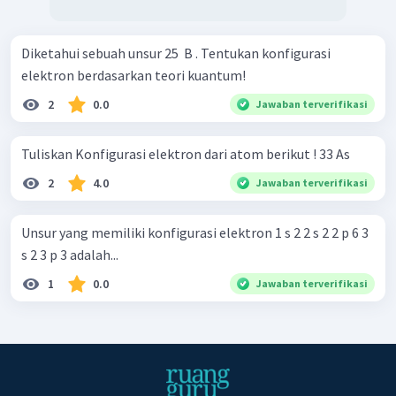
Diketahui sebuah unsur 25 ​ B . Tentukan konfigurasi
elektron berdasarkan teori kuantum!
2
0.0
Jawaban terverifikasi
Tuliskan Konfigurasi elektron dari atom berikut ! 33 As
2
4.0
Jawaban terverifikasi
Unsur yang memiliki konfigurasi elektron 1 s 2 2 s 2 2 p 6 3
s 2 3 p 3 adalah...
1
0.0
Jawaban terverifikasi