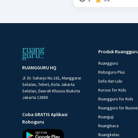
Produk Ruanggur
Ruangguru
RUANGGURU HQ
Roboguru Plus
Jl. Dr. Saharjo No.161, Manggarai
Dafa dan Lulu
Selatan, Tebet, Kota Jakarta
Kursus for Kids
Selatan, Daerah Khusus Ibukota
Jakarta 12860
Ruangguru for Kids
Ruangguru for Busin
Coba GRATIS Aplikasi
Ruanguji
Roboguru
Ruangbaca
Ruangkelas