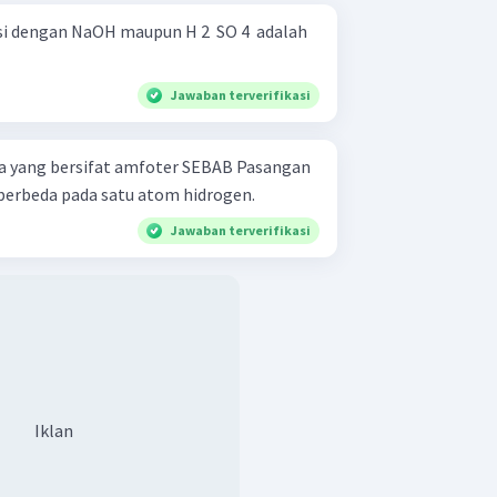
 dengan NaOH maupun H 2 ​ SO 4 ​ adalah
Jawaban terverifikasi
ersifat amfoter SEBAB Pasangan
berbeda pada satu atom hidrogen.
Jawaban terverifikasi
Iklan