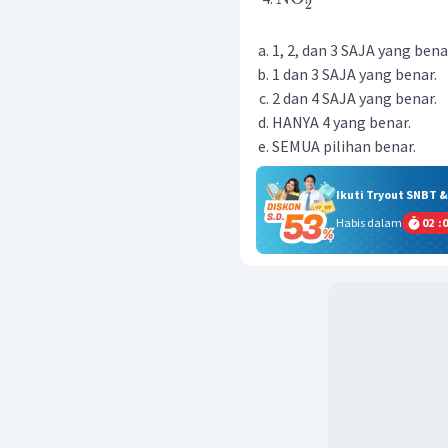
2
1, 2, dan 3 SAJA yang bena
1 dan 3 SAJA yang benar.
2 dan 4 SAJA yang benar.
HANYA 4 yang benar.
SEMUA pilihan benar.
Ikuti Tryout SNBT 
Habis dalam
02
:
0