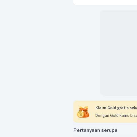
Zat yang bersifat amfip
Klaim Gold gratis sek
Dengan Gold kamu bisa
Pertanyaan serupa