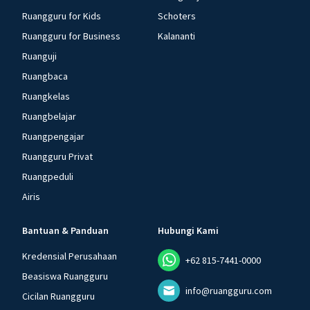
Ruangguru for Kids
Schoters
Ruangguru for Business
Kalananti
Ruanguji
Ruangbaca
Ruangkelas
Ruangbelajar
Ruangpengajar
Ruangguru Privat
Ruangpeduli
Airis
Bantuan & Panduan
Hubungi Kami
Kredensial Perusahaan
+62 815-7441-0000
Beasiswa Ruangguru
info@ruangguru.com
Cicilan Ruangguru