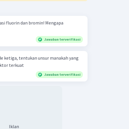
asi fluorin dan bromin! Mengapa
Jawaban terverifikasi
ode ketiga, tentukan unsur manakah yang
at berikut! Reduktor terkuat
Jawaban terverifikasi
Iklan