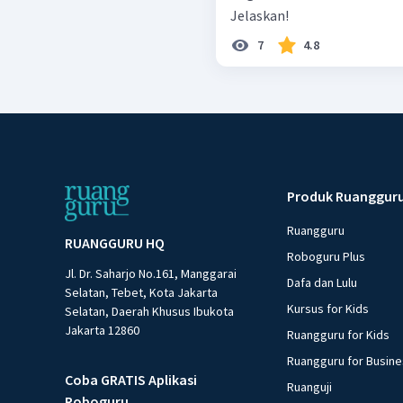
Jelaskan!
7
4.8
Produk Ruanggur
Ruangguru
RUANGGURU HQ
Roboguru Plus
Jl. Dr. Saharjo No.161, Manggarai
Dafa dan Lulu
Selatan, Tebet, Kota Jakarta
Kursus for Kids
Selatan, Daerah Khusus Ibukota
Jakarta 12860
Ruangguru for Kids
Ruangguru for Busin
Coba GRATIS Aplikasi
Ruanguji
Roboguru