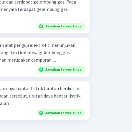
ala dan terdapat gelembung gas. Pada
k menyala terdapat gelembung gas.
Jawaban terverifikasi
gan alat penguji elektrolit menunjukan
erang dan timbulnyagelembung gas.
an merupakan campuran ....
Jawaban terverifikasi
 daya hantar listrik larutan berikut ini!
aan tersebut, urutan daya hantar listrik
ah ...
Jawaban terverifikasi