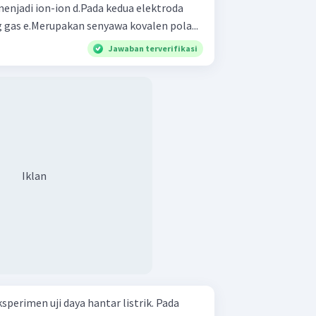
terdapat banyak gelembung gas e.Merupakan senyawa kovalen pola...
Jawaban terverifikasi
Iklan
perimen uji daya hantar listrik. Pada