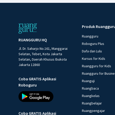
Produk Ruanggur
Ruangguru
RUANGGURU HQ
Roboguru Plus
Jl. Dr. Saharjo No.161, Manggarai
Dafa dan Lulu
Selatan, Tebet, Kota Jakarta
Kursus for Kids
Selatan, Daerah Khusus Ibukota
Jakarta 12860
Ruangguru for Kids
Ruangguru for Busin
Coba GRATIS Aplikasi
Ruanguji
Roboguru
Ruangbaca
Ruangkelas
Ruangbelajar
Ruangpengajar
Coba GRATIS Aplikasi