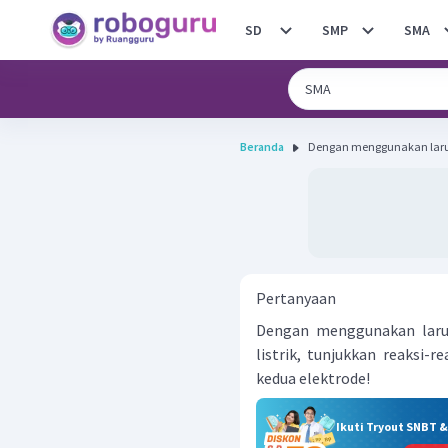
SD
SMP
SMA
Beranda
Dengan menggunakan laruta
Pertanyaan
Dengan menggunakan larut
listrik, tunjukkan reaksi-
kedua elektrode!
Ikuti Tryout SNBT 