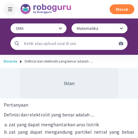
Masuk
Beranda
Definisi dari elektrolit yang benar adalah ....
Iklan
Pertanyaan
Definisi dari elektrolit yang benar adalah ....
zat yang dapat menghantarkan arus listrik
zat yang dapat mengandung partikel netral yang bebas