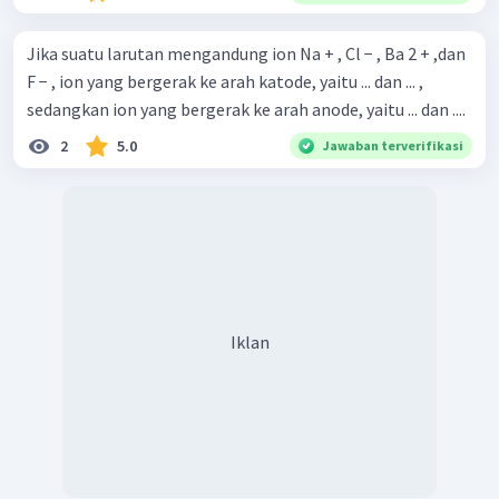
Jika suatu larutan mengandung ion Na + , Cl − , Ba 2 + ,dan
F − , ion yang bergerak ke arah katode, yaitu ... dan ... ,
sedangkan ion yang bergerak ke arah anode, yaitu ... dan ....
2
5.0
Jawaban terverifikasi
Iklan