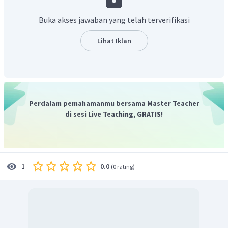
yang menghasilkan larutan elektrolit dapat berasal dari
NaCl
,
KCl
,
Na
SO
,
dan
CuCrO
senyawa ion (
)
2
4
4
Buka akses jawaban yang telah terverifikasi
HCl
,
H
SO
,
dan
HNO
atau senyawa kovalen polar (
2
4
3
). Daya hantar larutan elektrolit ditentukan oleh banyak
Lihat Iklan
sedikitnya ion yang terjadi oleh proses ionisasi.
Makin banyak ion yang terdapat di dalam larutan, makin
kuat daya hantar listriknya.
Sehingga definisi elektrolit yang benar adalah zat yang
dalam bentuk larutan atau leburan dapat
Perdalam pemahamanmu bersama Master Teacher
menghantarkan arus listrik.
di sesi Live Teaching, GRATIS!
0.0
1
(
0 rating
)