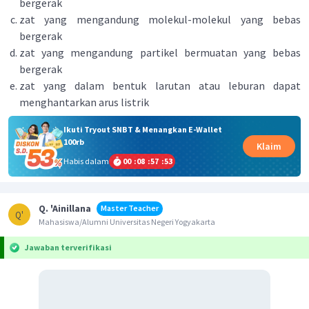
bergerak
zat yang mengandung molekul-molekul yang bebas
bergerak
zat yang mengandung partikel bermuatan yang bebas
bergerak
zat yang dalam bentuk larutan atau leburan dapat
menghantarkan arus listrik
Ikuti Tryout SNBT & Menangkan E-Wallet
100rb
Klaim
Habis dalam
00
:
08
:
57
:
53
Q. 'Ainillana
Master Teacher
Q'
Mahasiswa/Alumni Universitas Negeri Yogyakarta
Jawaban terverifikasi