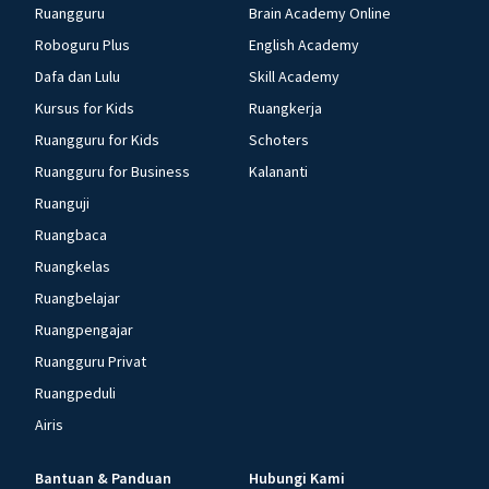
Ruangguru
Brain Academy Online
Roboguru Plus
English Academy
Dafa dan Lulu
Skill Academy
Kursus for Kids
Ruangkerja
Ruangguru for Kids
Schoters
Ruangguru for Business
Kalananti
Ruanguji
Ruangbaca
Ruangkelas
Ruangbelajar
Ruangpengajar
Ruangguru Privat
Ruangpeduli
Airis
Bantuan & Panduan
Hubungi Kami