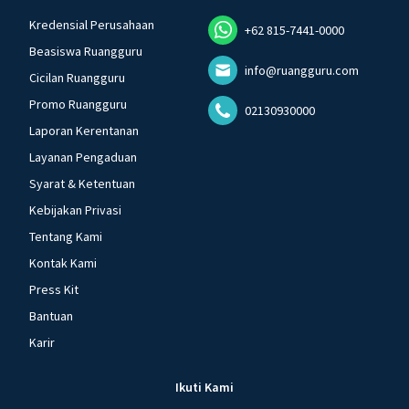
Kredensial Perusahaan
+62 815-7441-0000
Beasiswa Ruangguru
info@ruangguru.com
Cicilan Ruangguru
Promo Ruangguru
02130930000
Laporan Kerentanan
Layanan Pengaduan
Syarat & Ketentuan
Kebijakan Privasi
Tentang Kami
Kontak Kami
Press Kit
Bantuan
Karir
Ikuti Kami