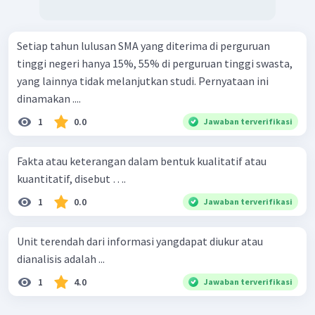
Setiap tahun lulusan SMA yang diterima di perguruan
tinggi negeri hanya 15%, 55% di perguruan tinggi swasta,
yang lainnya tidak melanjutkan studi. Pernyataan ini
dinamakan ....
1
0.0
Jawaban terverifikasi
Fakta atau keterangan dalam bentuk kualitatif atau
kuantitatif, disebut ….
1
0.0
Jawaban terverifikasi
Unit terendah dari informasi yangdapat diukur atau
dianalisis adalah ...
1
4.0
Jawaban terverifikasi